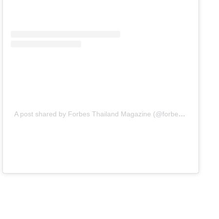
A post shared by Forbes Thailand Magazine (@forbesthailand)
o