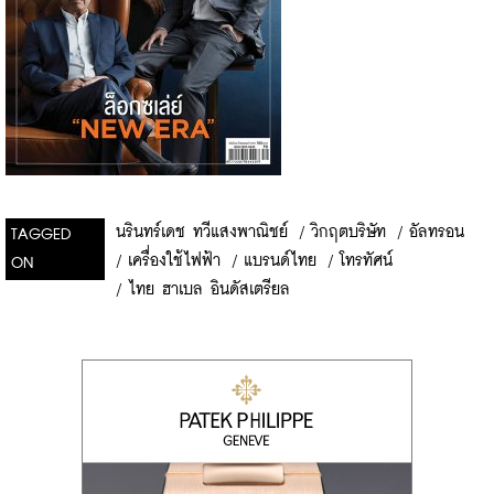
นรินทร์เดช ทวีแสงพาณิชย์
/
วิกฤตบริษัท
/
อัลทรอน
TAGGED
/
เครื่องใช้ไฟฟ้า
/
แบรนด์ไทย
/
โทรทัศน์
ON
/
ไทย ฮาเบล อินดัสเตรียล