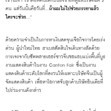
เขาไม่ทำ
เขาคือพี่คนโตกับน้องชายที่ดูแลบริษัทแค่
 2 
คน
แต่วันนั้นคือวันที่
...
ถ้าผมไม่ไปช่วยภรรยาแล้ว
ใครจะช่วย
...”
ด้วยความจำเป็นในการหาเงินสดจุนเจือกิจการโดยเร่ง
ด่วน
ผู้นำใหม่ไทย
ฮาเบลตัดสินใจเดินทางลัดด้วย
การเจรจากับซัพพลายเออร์ชาวจีนขอแอบแบ่งพื้นที่บูธ
งานแสดงสินค้าในงาน
 Canton Fair 
ซึ่งเป็นงาน
แสดงสินค้าระดับโลกที่สงวนให้เฉพาะบริษัทจีนเป็นผู้
จัดแสดงสินค้า
เพื่อหาโอกาสจับลูกค้าบริษัทอินเดียที่
ไปร่วมงานดังกล่าว