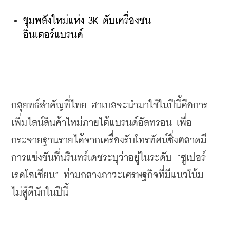
ขุมพลังใหม่แห่ง 3K ดับเครื่องชน
อินเตอร์แบรนด์
กลุยทธ์สำคัญที่ไทย
ฮาเบลจะนำมาใช้ในปีนี้คือการ
เพิ่มไลน์สินค้าใหม่ภายใต้แบรนด์อัลทรอน
เพื่อ
กระจายฐานรายได้จากเครื่องรับโทรทัศน์ซึ่งตลาดมี
การแข่งขันที่นรินทร์เดชระบุว่าอยู่ในระดับ
 “
ซูเปอร์
เรดโอเชียน
” 
ท่ามกลางภาวะเศรษฐกิจที่มีแนวโน้ม
ไม่สู้ดีนักในปีนี้