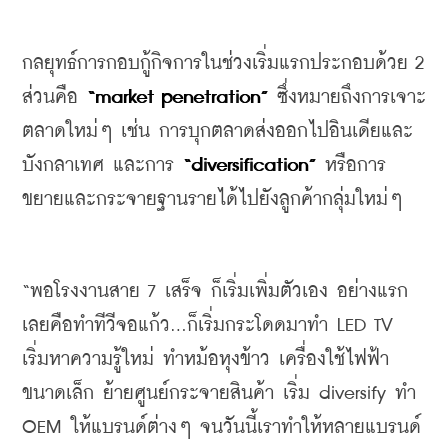
กลยุทธ์การกอบกู้กิจการในช่วงเริ่มแรกประกอบด้วย
 2 
ส่วนคือ
 “market penetration”
ซึ่งหมายถึงการเจาะ
ตลาดใหม่ๆ
เช่น
การบุกตลาดส่งออกไปอินเดียและ
บังกลาเทศ
และการ
 “diversification”
หรือการ
ขยายและกระจายฐานรายได้ไปยังลูกค้ากลุ่มใหม่ๆ
“
พอโรงงานสาย
 7 
เสร็จ
ก็เริ่มเพิ่มตัวเอง
อย่างแรก
เลยคือทำทีวีจอแก้ว
...
ก็เริ่มกระโดดมาทำ
 LED TV 
เริ่มหาความรู้ใหม่
ทำหม้อหุงข้าว
เครื่องใช้ไฟฟ้า
ขนาดเล็ก
ย้ายศูนย์กระจายสินค้า
เริ่ม
 diversify 
ทำ
OEM 
ให้แบรนด์ต่างๆ
จนวันนี้เราทำให้หลายแบรนด์