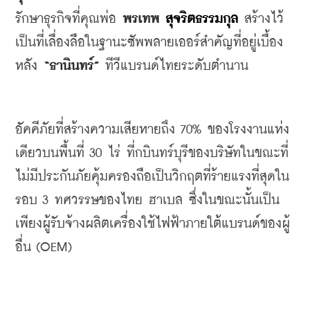
รักษาธุรกิจที่คุณพ่อ
พรเทพ
สุจริตธรรมกุล 
สร้างไว้
เป็นที่เลื่องลือในฐานะซัพพลายเออร์สำคัญที่อยู่เบื้อง
หลัง
 “
ธานินทร์
” 
ทีวีแบรนด์ไทยระดับตำนาน
อัคคีภัยที่สร้างความเสียหายถึง
 70% 
ของโรงงานแห่ง
เดียวบนพื้นที่
 30 
ไร่
ที่กบินทร์บุรีของบริษัทในขณะที่
ไม่มีประกันภัยคุ้มครองถือเป็นวิกฤตที่ร้ายแรงที่สุดใน
รอบ
 3 
ทศวรรษของไทย
ฮาเบล
ซึ่งในขณะนั้นเป็น
เพียงผู้รับจ้างผลิตเครื่องใช้ไฟฟ้าภายใต้แบรนด์ของผู้
อื่น
 (OEM)