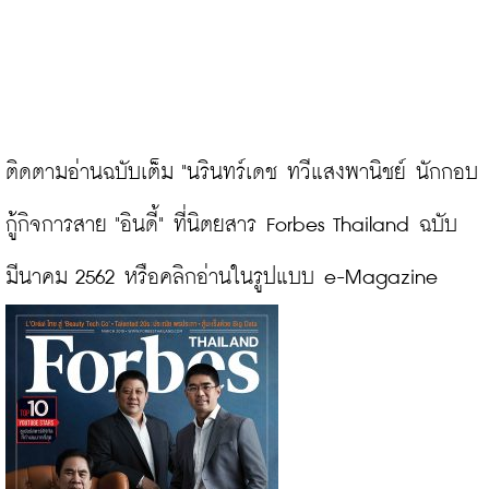
ติดตามอ่านฉบับเต็ม "นรินทร์เดช ทวีแสงพานิชย์ นักกอบ
กู้กิจการสาย "อินดี้" ที่นิตยสาร Forbes Thailand ฉบับ 
มีนาคม 2562 หรือคลิกอ่านในรูปแบบ e-Magazine