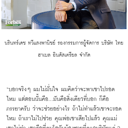
 นรินทร์เดช ทวีแสงพานิชย์ รองกรรมการผู้จัดการ บริษัท ไทย 
ฮาเบล อินดัสเตรียล จำกัด
“
บอกจริงๆ
ผมไม่มั่นใจ
ผมคิดว่าจะพาเขาไปรอด
ไหม
แต่ตอนนั้นคือ
...
มันคือสิ่งเดียวที่บอก
ก็คือ
ภรรยาครับ
ว่าจะช่วยอย่างไร
ถ้าไม่ทำแล้วเขาจะรอด
ไหม
ถ้าเราไม่ไปช่วย
คุณพ่อเขาเสียไปแล้ว
คุณแม่