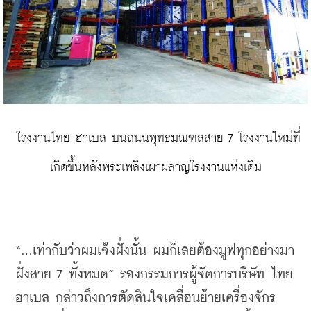
 โรงงานไทย ฮาเบล บนถนนพุทธมณฑลสาย 7 โรงงานใหม่ที่
เกิดขึ้นหลังพระเพลิงเผาผลาญโรงงานแห่งเดิม
“…
เท่ากับว่าผมเจ๊งฝั่งนั้น
ผมก็เลยต้องมูฟทุกอย่างมา
ฝั่งสาย
 7 
ทั้งหมด
” 
รองกรรมการผู้จัดการบริษัท
ไทย
ฮาเบล
กล่าวถึงการตัดสินใจเคลื่อนย้ายเครื่องจักร