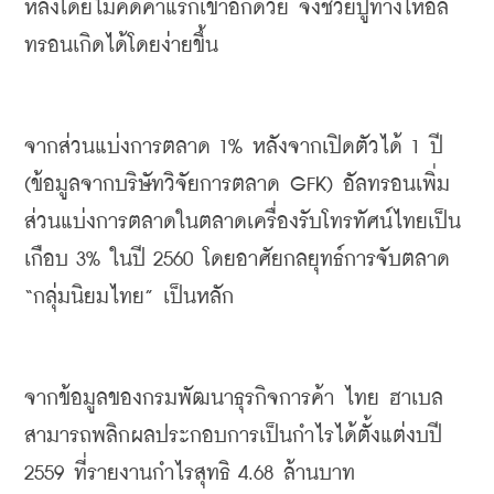
หลังโดยไม่คิดค่าแรกเข้าอีกด้วย
จึงช่วยปูทางให้อัล
ทรอนเกิดได้โดยง่ายขึ้น
จากส่วนแบ่งการตลาด
 1% 
หลังจากเปิดตัวได้
 1 
ปี
(
ข้อมูลจากบริษัทวิจัยการตลาด
 GFK) 
อัลทรอนเพิ่ม
ส่วนแบ่งการตลาดในตลาดเครื่องรับโทรทัศน์ไทยเป็น
เกือบ
 3% 
ในปี
 2560 
โดยอาศัยกลยุทธ์การจับตลาด
“
กลุ่มนิยมไทย
” 
เป็นหลัก
จากข้อมูลของกรมพัฒนาธุรกิจการค้า
ไทย
ฮาเบล
สามารถพลิกผลประกอบการเป็นกำไรได้ตั้งแต่งบปี
2559 
ที่รายงานกำไรสุทธิ
 4.68 
ล้านบาท