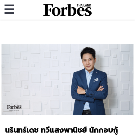
นรินทร์เดช ทวีแสงพานิชย์ นักกอบกู้