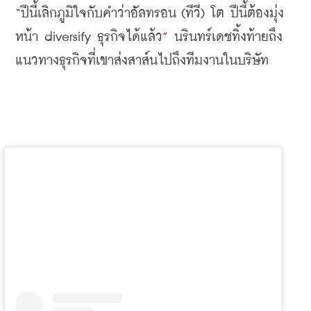
“
ปีนี้เลิกภูมิใจกับคำว่าอัลทรอน
 (
ทีวี
) 
โต
ปีนี้ต้องมุ่ง
หน้า
 diversify 
ธุรกิจได้แล้ว
”
นรินทร์เดชทิ้งท้ายถึง
แนวทางธุรกิจที่เขาส่งสาส์นไปถึงทีมงานในบริษัท