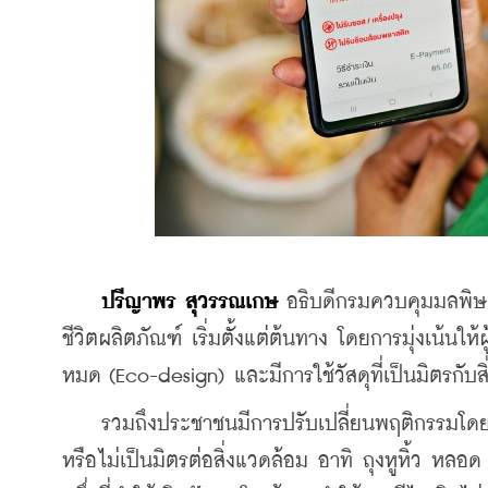
ปรีญาพร สุวรรณเกษ
 อธิบดีกรมควบคุมมลพิษ
ชีวิตผลิตภัณฑ์ เริ่มตั้งแต่ต้นทาง โดยการมุ่งเน้น
หมด (Eco-design) และมีการใช้วัสดุที่เป็นมิตรกับ
    รวมถึงประชาชนมีการปรับเปลี่ยนพฤติกรรมโดยใช้บ
หรือไม่เป็นมิตรต่อสิ่งแวดล้อม อาทิ ถุงหูหิ้ว หลอ