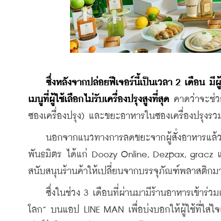
ซึ่งหลังจากปล่อยฟีเจอร์นี้เป็นเวลา 2 เดือน มีผ
เมนูที่ผู้ใช้เลือกไม่รับเครื่องปรุงสูงที่สุด
 คาดว่าจะช่ว
ซองเครื่องปรุง) และขยะอาหารในซองเครื่องปรุงรวมก
    นอกจากแนวทางการลดขยะจากผู้สั่งอาหารแล้ว
พันธมิตร ได้แก่ Doozy Online, Dezpax, gracz แ
สนับสนุนร้านค้าให้เปลี่ยนจากบรรจุภัณฑ์พลาสติกมา
    ซึ่งในช่วง 3 เดือนที่ผ่านมามีร้านอาหารเข้าร่ว
โลก” บนแอป LINE MAN เพื่อบ่งบอกให้ผู้ใช้ที่ใส่ใจเ