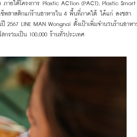
ภายใต้โครงการ Plastic ACTion (PACT), Plastic Smart C
ใช้พลาสติกแก่ร้านอาหารใน 4 พื้นที่ภาคใต้ ได้แก่ สงขลา 
ปี 2567 LINE MAN Wongnai ตั้งเป้าเพิ่มจำนวนร้านอาหาร
กษ์โลกรวมเป็น 100,000 ร้านทั่วประเทศ