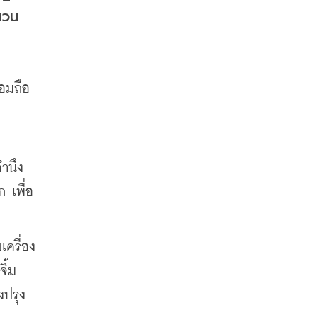
นวน
อมถือ
ำนึง
 เพื่อ
เครื่อง
้ม 
งปรุง