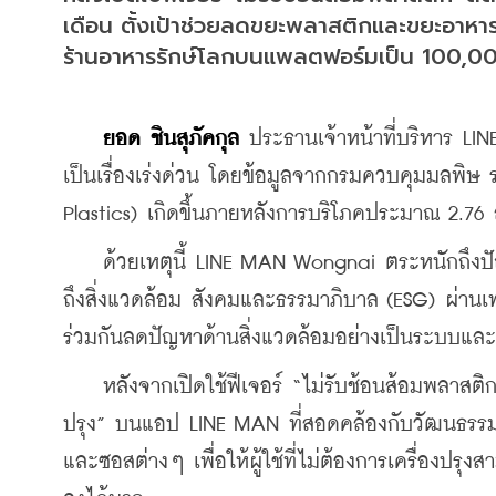
เดือน ตั้งเป้าช่วยลดขยะพลาสติกและขยะอาหารจ
ร้านอาหารรักษ์โลกบนแพลตฟอร์มเป็น 100,000
ยอด ชินสุภัคกุล
 ประธานเจ้าหน้าที่บริหาร L
เป็นเรื่องเร่งด่วน โดยข้อมูลจากกรมควบคุมมลพิษ ร
Plastics) เกิดขึ้นภายหลังการบริโภคประมาณ 2.76 
    ด้วยเหตุนี้ LINE MAN Wongnai ตระหนักถึงปัญ
ถึงสิ่งแวดล้อม สังคมและธรรมาภิบาล (ESG) ผ่านเท
ร่วมกันลดปัญหาด้านสิ่งแวดล้อมอย่างเป็นระบบและย
    หลังจากเปิดใช้ฟีเจอร์ “ไม่รับช้อนส้อมพลาสติก”
ปรุง” บนแอป LINE MAN ที่สอดคล้องกับวัฒนธรรมก
และซอสต่างๆ เพื่อให้ผู้ใช้ที่ไม่ต้องการเครื่องป