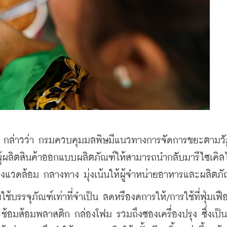
 กล่าวว่า กรมควบคุมมลพิษมีแนวทางการจัดการขยะตามวั
ให้ผู้ผลิตสินค้าออกแบบผลิตภัณฑ์ให้สามารถนำกลับมารีไซเคิล
สิ่งแวดล้อม กลางทาง มุ่งเน้นให้ผู้จำหน่ายอาหารและผลิตภั
รรจุภัณฑ์เท่าที่จำเป็น ลดหรืองดการให้/การใช้ที่ฟุ่มเฟือ
ด ช้อมส้อมพลาสติก กล่องโฟม รวมถึงซองเครื่องปรุง ซึ่งเป็