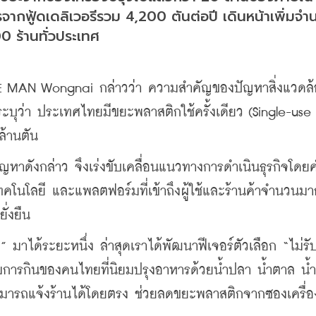
ากฟู้ดเดลิเวอรีรวม 4,200 ตันต่อปี เดินหน้าเพิ่มจำ
 ร้านทั่วประเทศ
INE MAN Wongnai กล่าวว่า ความสำคัญของปัญหาสิ่งแวดล้
ะบุว่า ประเทศไทยมีขยะพลาสติกใช้ครั้งเดียว (Single-use 
ล้านตัน
หาดังกล่าว จึงเร่งขับเคลื่อนแนวทางการดำเนินธุรกิจโดยค
คโนโลยี และแพลตฟอร์มที่เข้าถึงผู้ใช้และร้านค้าจำนวนมาก
ั่งยืน
 มาได้ระยะหนึ่ง ล่าสุดเราได้พัฒนาฟีเจอร์ตัวเลือก “ไม่รับ
ารกินของคนไทยที่นิยมปรุงอาหารด้วยน้ำปลา น้ำตาล น้ำจิ
รุงสามารถแจ้งร้านได้โดยตรง ช่วยลดขยะพลาสติกจากซองเครื่อ