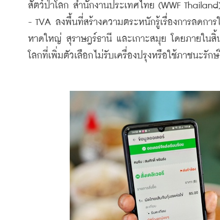
สัตว์ป่าโลก สำนักงานประเทศไทย (WWF Thailand) 
- TVA ลงพื้นที่สร้างความตระหนักรู้เรื่องการลดการ
หาดใหญ่ สุราษฎร์ธานี และเกาะสมุย โดยภายในสิ้น
โลกที่เพิ่มตัวเลือกไม่รับเครื่องปรุงหรือใช้ภาชนะรั