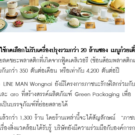
ู้ใช้กดเลือกไม่รับเครื่องปรุงรวมกว่า 20 ล้านซอง เมนูก๋วยเตี
ยลดขยะพลาสติกที่เกิดจากฟู้ดเดลิเวอรี (ช้อนส้อมพลาสติก
ันกว่า 350 ตันต่อเดือน หรือเท่ากับ 4,200 ตันต่อปี
 LINE MAN Wongnai ยังมีโครงการภาชนะรักษ์โลกร่วมกั
ละ aro ที่สร้างสรรค์ผลิตภัณฑ์ Green Packaging เพื่อ
เป็นบรรจุภัณฑ์ที่ย่อยสลายได้
มแล้วกว่า 1,300 ร้าน โดยร้านเหล่านี้จะได้สัญลักษณ์  “ภาชน
รื่องสิ่งแวดล้อมได้รับรู้ บริษัทยังมีความร่วมมือกับองค์การ