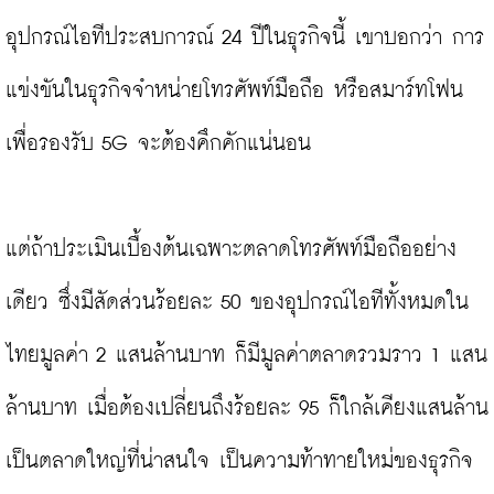
อุปกรณ์ไอทีประสบการณ์ 24 ปีในธุรกิจนี้ เขาบอกว่า การ
แข่งขันในธุรกิจจำหน่ายโทรศัพท์มือถือ หรือสมาร์ทโฟน 
เพื่อรองรับ 5G จะต้องคึกคักแน่นอน

แต่ถ้าประเมินเบื้องต้นเฉพาะตลาดโทรศัพท์มือถืออย่าง
เดียว ซึ่งมีสัดส่วนร้อยละ 50 ของอุปกรณ์ไอทีทั้งหมดใน
ไทยมูลค่า 2 แสนล้านบาท ก็มีมูลค่าตลาดรวมราว 1 แสน
ล้านบาท เมื่อต้องเปลี่ยนถึงร้อยละ 95 ก็ใกล้เคียงแสนล้าน
เป็นตลาดใหญ่ที่น่าสนใจ เป็นความท้าทายใหม่ของธุรกิจ