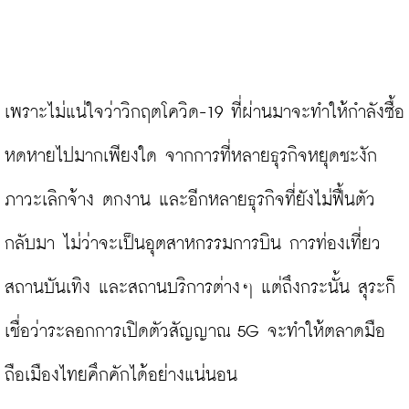
เพราะไม่แน่ใจว่าวิกฤตโควิด-19 ที่ผ่านมาจะทำให้กำลังซื้อ
หดหายไปมากเพียงใด จากการที่หลายธุรกิจหยุดชะงัก 
ภาวะเลิกจ้าง ตกงาน และอีกหลายธุรกิจที่ยังไม่ฟื้นตัว
กลับมา ไม่ว่าจะเป็นอุตสาหกรรมการบิน การท่องเที่ยว 
สถานบันเทิง และสถานบริการต่างๆ แต่ถึงกระนั้น สุระก็
เชื่อว่าระลอกการเปิดตัวสัญญาณ 5G จะทำให้ตลาดมือ
ถือเมืองไทยคึกคักได้อย่างแน่นอน
