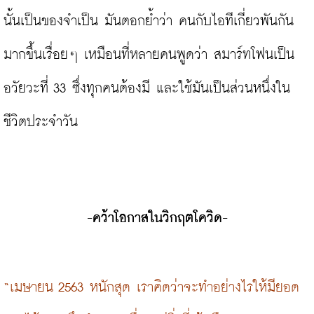
นั้นเป็นของจำเป็น มันตอกย้ำว่า คนกับไอทีเกี่ยวพันกัน
มากขึ้นเรื่อยๆ เหมือนที่หลายคนพูดว่า สมาร์ทโฟนเป็น
อวัยวะที่ 33 ซึ่งทุกคนต้องมี และใช้มันเป็นส่วนหนึ่งใน
ชีวิตประจำวัน

-คว้าโอกาสในวิกฤตโควิด-
“เมษายน 2563 หนักสุด เราคิดว่าจะทำอย่างไรให้มียอด