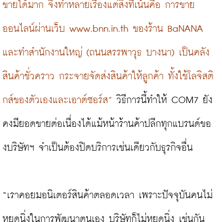
ขายได้มาก จึงทำหลายเรื่องแต่สิ่งที่เน้นคือ การขาย
ออนไลน์ผ่านเว็บ www.bnn.in.th ของร้าน BaNANA 
และทำสำนักงานใหญ่ (ถนนสรรพาวุธ บางนา) เป็นคลัง
สินค้าชั่วคราว กระจายจัดส่งสินค้าให้ลูกค้า ทั้งใช้โลจิสติ
กส์ของตัวเองและเอาต์ซอร์ส”
 วิธีการนี้ทำให้ COM7 ยัง
คงมียอดขายต่อเนื่องได้แม้หน้าร้านค้าปลีกทุกแบรนด์ขอ
งบริษัทฯ จำเป็นต้องปิดบริการเช่นเดียวกับธุรกิจอื่น

“เราคอยมอนิเตอร์สินค้าตลอดเวลา เพราะปัจจุบันคนไม่
หยุดนิ่งในการพัฒนาตนเอง บริษัทก็ไม่หยุดนิ่ง เช่นกัน 