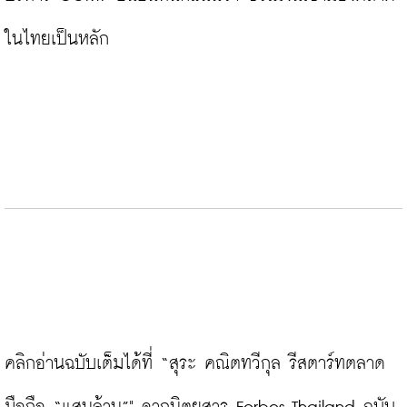
ในไทยเป็นหลัก

คลิกอ่านฉบับเต็มได้ที่ “สุระ คณิตทวีกุล รีสตาร์ทตลาด