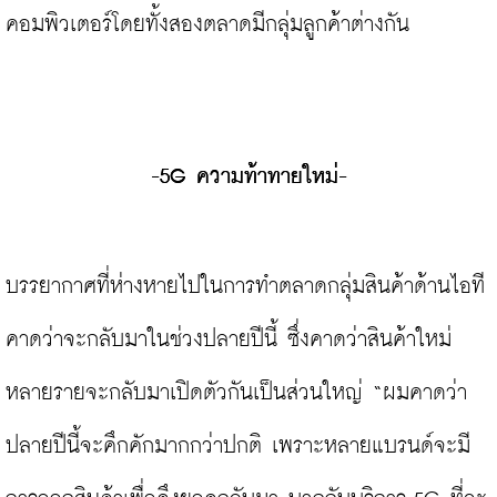
คอมพิวเตอร์โดยทั้งสองตลาดมีกลุ่มลูกค้าต่างกัน

-5G ความท้าทายใหม่-
บรรยากาศที่ห่างหายไปในการทำตลาดกลุ่มสินค้าด้านไอที
คาดว่าจะกลับมาในช่วงปลายปีนี้ ซึ่งคาดว่าสินค้าใหม่
หลายรายจะกลับมาเปิดตัวกันเป็นส่วนใหญ่ “ผมคาดว่า
ปลายปีนี้จะคึกคักมากกว่าปกติ เพราะหลายแบรนด์จะมี