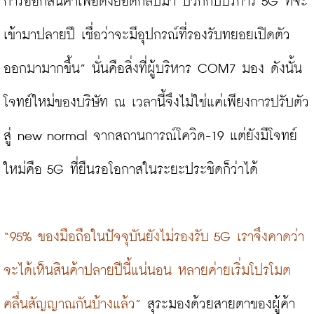
การออกสินค้าเพื่อดึงยอดกลับมา บวกกับบริการ 5G ที่จะ
เข้ามาปลายปี เชื่อว่าจะมีอุปกรณ์ที่รองรับทยอยเปิดตัว
ออกมามากขึ้น” นั่นคือสิ่งที่ผู้บริหาร COM7 มอง ดังนั้น
โจทย์ใหม่ของบริษัท ณ เวลานี้จึงไม่ใช่แค่เพียงการปรับตัว
สู่ new normal จากสถานการณ์โควิด-19 แต่ยังมีโจทย์
ใหม่คือ 5G ที่ยืนรอโอกาสในระยะประชิดก็ว่าได้

“95% ของมือถือในปัจจุบันยังไม่รองรับ 5G เราจึงคาดว่า
จะได้เห็นสินค้าปลายปีนี้แน่นอน หลายค่ายเริ่มโปรโมต
คลื่นสัญญาณกันบ้างแล้ว”
 สุระมองด้วยสายตาของผู้ค้า