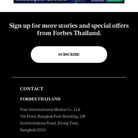
Sign up for more stories and special offers
from Forbes Thailand.
SUBSCRIBE
CONTACT
FORBES THAILAND
Post International Media Co., Ltd.
7th Floor, Bangkok Post Building, 136
Sunthornkosa Road, Klong Toey,
Bangkok 10110