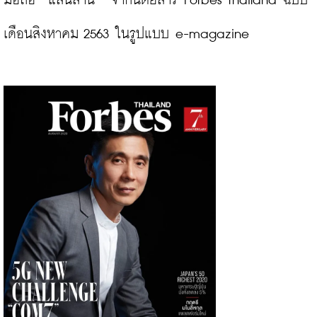
มือถือ “แสนล้าน”" จากนิตยสาร Forbes Thailand ฉบับ
เดือนสิงหาคม 2563 ในรูปแบบ e-magazine