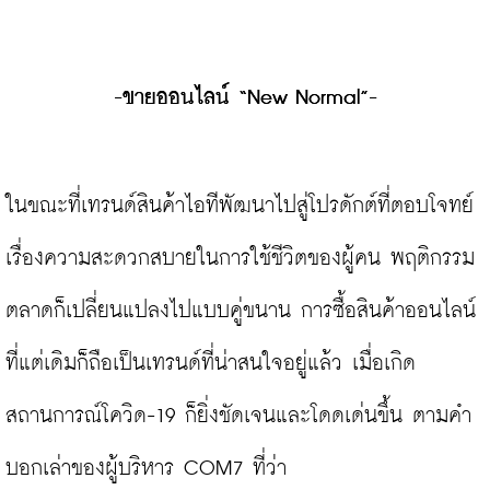
-ขายออนไลน์ “New Normal”-
ในขณะที่เทรนด์สินค้าไอทีพัฒนาไปสู่โปรดักต์ที่ตอบโจทย์
เรื่องความสะดวกสบายในการใช้ชีวิตของผู้คน พฤติกรรม
ตลาดก็เปลี่ยนแปลงไปแบบคู่ขนาน การซื้อสินค้าออนไลน์
ที่แต่เดิมก็ถือเป็นเทรนด์ที่น่าสนใจอยู่แล้ว เมื่อเกิด
สถานการณ์โควิด-19 ก็ยิ่งชัดเจนและโดดเด่นขึ้น ตามคำ
บอกเล่าของผู้บริหาร COM7 ที่ว่า
