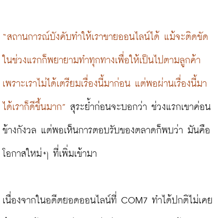
“สถานการณ์บังคับทำให้เราขายออนไลน์ได้ แม้จะติดขัด
ในช่วงแรกก็พยายามทำทุกทางเพื่อให้เป็นไปตามลูกค้า 
เพราะเราไม่ได้เตรียมเรื่องนี้มาก่อน แต่พอผ่านเรื่องนี้มา
ได้เราก็ดีขึ้นมาก”
 สุระย้ำก่อนจะบอกว่า ช่วงแรกเขาค่อน
ข้างกังวล แต่พอเห็นการตอบรับของตลาดก็พบว่า มันคือ
โอกาสใหม่ๆ ที่เพิ่มเข้ามา

เนื่องจากในอดีตยอดออนไลน์ที่ COM7 ทำได้ปกติไม่เคย