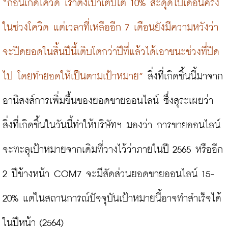
“ก่อนเกิดโควิด เราตั้งเป้าเติบโต 10% สะดุดไปเดือนครึ่ง
ในช่วงโควิด แต่เวลาที่เหลืออีก 7 เดือนยังมีความหวังว่า
จะปิดยอดในสิ้นปีนี้เติบโตกว่าปีที่แล้วได้เอาชนะช่วงที่ปิด
ไป โดยทำยอดให้เป็นตามเป้าหมาย”
 สิ่งที่เกิดขึ้นนี้มาจาก
อานิสงส์การเพิ่มขึ้นของยอดขายออนไลน์ ซึ่งสุระเผยว่า 
สิ่งที่เกิดขึ้นในวันนี้ทำให้บริษัทฯ มองว่า การขายออนไลน์
จะทะลุเป้าหมายจากเดิมที่วางไว้ว่าภายในปี 2565 หรืออีก 
2 ปีข้างหน้า COM7 จะมีสัดส่วนยอดขายออนไลน์ 15-
20% แต่ในสถานการณ์ปัจจุบันเป้าหมายนี้อาจทำสำเร็จได้
ในปีหน้า (2564)
