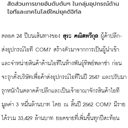
สัดส่วนการขายอันดับต้นๆ ในกลุ่มอุปกรณ์ด้าน
ไอทีและเทคโนโลยีใหม่ยุคดิจิทัล
ตลอด 24 ปีบนเส้นทางของ 
สุระ คณิตทวีกุล
 ผู้ค้าปลีก-
ส่งอุปกรณ์ไอที COM7 สร้างตัวมาจากการเป็นผู้นำเข้า
และจำหน่ายสินค้าด้านไอทีในห้างพันธุ์ทิพย์พลาซ่า ก่อน
จะรุกตั้งบริษัทเพื่อค้าส่งอุปกรณ์ไอทีในปี 2547 และปรับมา
รุกหนักในตลาดค้าปลีกและเป็นเจ้าอาณาจักรสินค้าไอที
มูลค่า 3 หมื่นล้านบาท โดย ณ สิ้นปี 2562 COM7 มีราย
ได้รวม 33,429 ล้านบาท ยอดขายที่เพิ่มขึ้นทุกปีสะท้อน