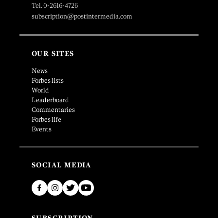
Tel. 0-2616-4726
subscription@postintermedia.com
OUR SITES
News
Forbes lists
World
Leaderboard
Commentaries
Forbes life
Events
SOCIAL MEDIA
SUBSCRIPTION