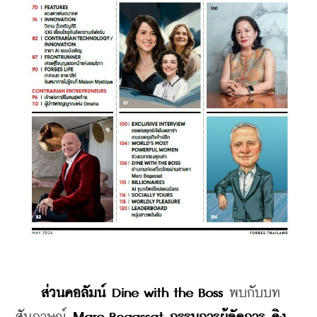
ส่วนคอลัมน์ Dine with the Boss 
พบกับบท