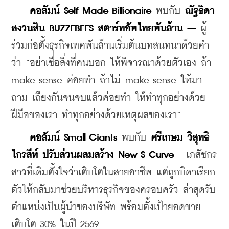
คอลัมน์ Self-Made Billionaire
 พบกับ 
ณัฐธิดา 
สงวนสิน BUZZEBEES สตาร์ทอัพไทยพันล้าน –
 ผู้
ร่วมก่อตั้งธุรกิจเทคพันล้านเริ่มต้นบทสนทนาด้วยคำ
ว่า “อย่าเชื่อสิ่งที่คนบอก ให้พิจารณาด้วยตัวเอง ถ้า 
make sense ค่อยทำ ถ้าไม่ make sense ให้มา
ถาม เถียงกันจนจบแล้วค่อยทำ ให้ทำทุกอย่างด้วย
ฝีมือของเรา ทำทุกอย่างด้วยเหตุผลของเรา”
 คอลัมน์ Small Giants
 พบกับ 
ศรีเกษม วิสุทธิ
ไกรสีห์ ปรับส่วนผสมสร้าง New S-Curve -
 เภสัชกร
สาวที่เดิมตั้งใจว่าเติบโตในสายอาชีพ แต่ถูกบิดาเรียก
ตัวให้กลับมาช่วยบริหารธุรกิจของครอบครัว ล่าสุดรับ
ตำแหน่งเป็นผู้นำของบริษัท พร้อมตั้งเป้ายอดขาย
เติบโต 30% ในปี 2569