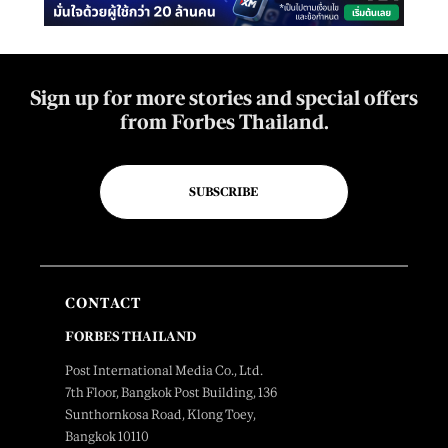
Sign up for more stories and special offers
from Forbes Thailand.
SUBSCRIBE
CONTACT
FORBES THAILAND
Post International Media Co., Ltd.
7th Floor, Bangkok Post Building, 136
Sunthornkosa Road, Klong Toey,
Bangkok 10110