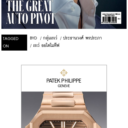
BYD
/
กลุ่มเรเว่
/
ประธานวงศ์ พรประภา
TAGGED
/
เรเว่ ออโตโมทีฟ
ON