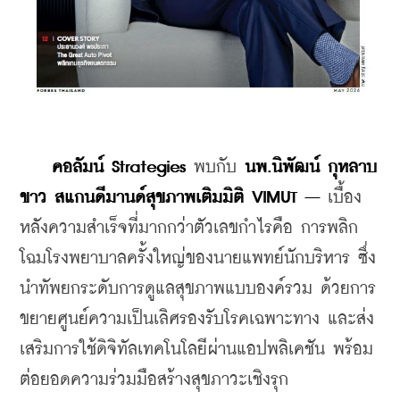
คอลัมน์ Strategies
 พบกับ 
นพ.นิพัฒน์ กุหลาบ
ขาว สแกนดีมานด์สุขภาพเติมมิติ VIMUT –
 เบื้อง
หลังความสำเร็จที่มากกว่าตัวเลขกำไรคือ การพลิก
โฉมโรงพยาบาลครั้งใหญ่ของนายแพทย์นักบริหาร ซึ่ง
นำทัพยกระดับการดูแลสุขภาพแบบองค์รวม ด้วยการ
ขยายศูนย์ความเป็นเลิศรองรับโรคเฉพาะทาง และส่ง
เสริมการใช้ดิจิทัลเทคโนโลยีผ่านแอปพลิเคชัน พร้อม
ต่อยอดความร่วมมือสร้างสุขภาวะเชิงรุก