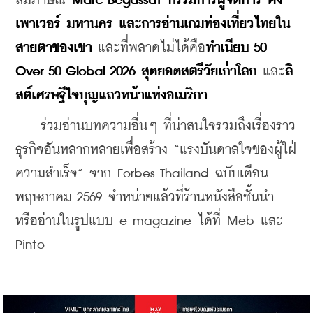
สัมภาษณ์ 
Marc Begassat กรรมการผู้จัดการ คิง 
เพาเวอร์ มหานคร และการอ่านเกมท่องเที่ยวไทยใน
สายตาของเขา
 และที่พลาดไม่ได้คือ
ทำเนียบ 50 
Over 50 Global 2026 สุดยอดสตรีวัยเก๋าโลก
 และ
ลิ
สต์เศรษฐีใจบุญแถวหน้าแห่งอเมริกา
    ร่วมอ่านบทความอื่นๆ ที่น่าสนใจรวมถึงเรื่องราว
ธุรกิจอันหลากหลายเพื่อสร้าง “แรงบันดาลใจของผู้ใฝ่
ความสำเร็จ” จาก Forbes Thailand ฉบับเดือน
พฤษภาคม 2569 จำหน่ายแล้วที่ร้านหนังสือชั้นนำ 
หรืออ่านในรูปแบบ e-magazine ได้ที่ Meb และ 
Pinto