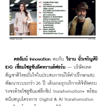
คอลัมน์ Innovation
 พบกับ 
วิธาน ฉั่วเจริญศิริ 
IDG เชื่อมโซลูชันลัดทรานส์ฟอร์ม –
 บริษัทเทค
สัญชาติไทยมั่นใจในประสบการณ์ให้คำปรึกษาและ
พัฒนาระบบกว่า 26 ปี เดินเกมรุกบริการดิจิทัลครบ
วงจรด้วยโซลูชันแฟล็กชิป Transformation+ พร้อม
สนับสนุนโครงการ Digital & AI Transformation 