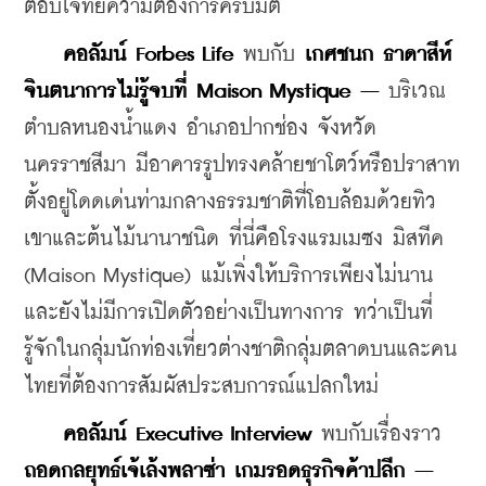
ตอบโจทย์ความต้องการครบมิติ
คอลัมน์ Forbes Life
 พบกับ 
เกศชนก ธาดาสีห์ 
จินตนาการไม่รู้จบที่ Maison Mystique –
 บริเวณ
ตำบลหนองน้ำแดง อำเภอปากช่อง จังหวัด
นครราชสีมา มีอาคารรูปทรงคล้ายชาโตว์หรือปราสาท
ตั้งอยู่โดดเด่นท่ามกลางธรรมชาติที่โอบล้อมด้วยทิว
เขาและต้นไม้นานาชนิด ที่นี่คือโรงแรมเมซง มิสทีค 
(Maison Mystique) แม้เพิ่งให้บริการเพียงไม่นาน 
และยังไม่มีการเปิดตัวอย่างเป็นทางการ ทว่าเป็นที่
รู้จักในกลุ่มนักท่องเที่ยวต่างชาติกลุ่มตลาดบนและคน
ไทยที่ต้องการสัมผัสประสบการณ์แปลกใหม่
คอลัมน์ Executive Interview
 พบกับเรื่องราว 
ถอดกลยุทธ์เจ้เล้งพลาซ่า เกมรอดธุรกิจค้าปลีก –