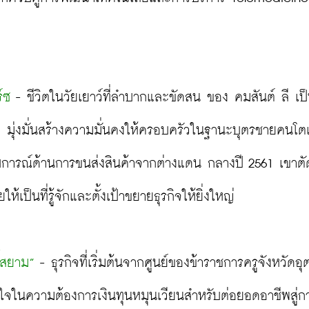
์ซ
 - ชีวิตในวัยเยาว์ที่ลำบากและขัดสน ของ คมสันต์ ลี เป
ราย มุ่งมั่นสร้างความมั่นคงให้ครอบครัวในฐานะบุตรชายคนโ
สบการณ์ด้านการขนส่งสินค้าจากต่างแดน กลางปี 2561 เขาตั
้เป็นที่รู้จักและตั้งเป้าขยายธุรกิจให้ยิ่งใหญ่

ิ์สยาม”
 - ธุรกิจที่เริ่มต้นจากศูนย์ของข้าราชการครูจังหวัดอุ
ใจในความต้องการเงินทุนหมุนเวียนสำหรับต่อยอดอาชีพสู่ก