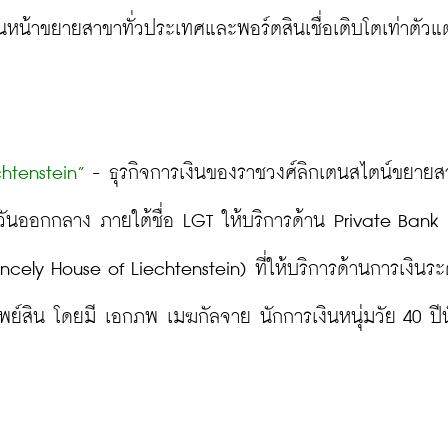
ดินหน้าขยายสาขาทั่วประเทศและพอร์ตสินเชื่อเติบโตเท่าตัวแต
htenstein”
 - ธุรกิจการเงินของราชวงศ์ลิกเตนสไตน์ขยาย
ะวันออกกลาง ภายใต้ชื่อ LGT ให้บริการด้าน Private Bank
ncely House of Liechtenstein) ที่ให้บริการด้านการเงินระ
ย์สิน โดยมี เอกภพ เมฆกัลจาย นักการเงินหนุ่มวัย 40 ปีนั