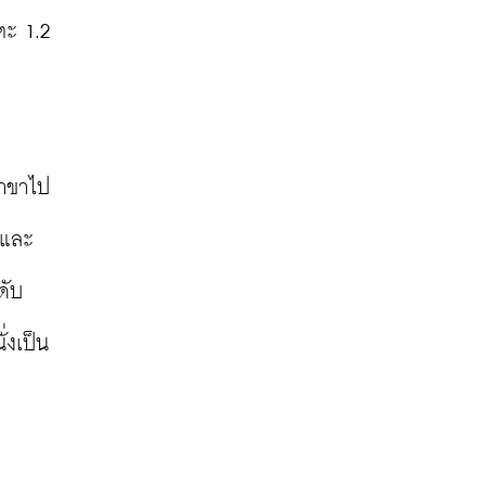
ะ 1.2 
สาขาไป
 และ
ดับ
่งเป็น