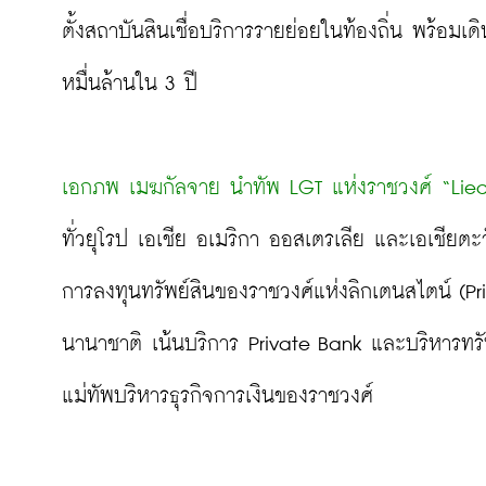
ตั้งสถาบันสินเชื่อบริการรายย่อยในท้องถิ่น พร้อมเ
หมื่นล้านใน 3 ปี

เอกภพ เมฆกัลจาย นำทัพ LGT แห่งราชวงศ์ “Liec
ทั่วยุโรป เอเชีย อเมริกา ออสเตรเลีย และเอเชียต
การลงทุนทรัพย์สินของราชวงศ์แห่งลิกเตนสไตน์ (Pri
นานาชาติ เน้นบริการ Private Bank และบริหารทรัพ
แม่ทัพบริหารธุรกิจการเงินของราชวงศ์
