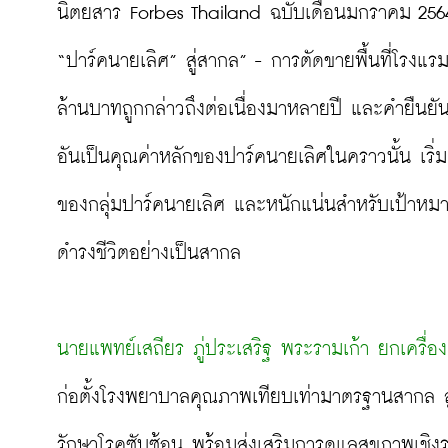
นิตยสาร Forbes Thailand ฉบับเดือนมกราคม 2564
“ปาร์คนายเลิศ” สู่สากล” - การตัดขายพื้นที่โรงแร
ล้านบาทถูกกล่าวถึงต่อเนื่องมาหลายปี และคำยืนย
อันเป็นคุณค่าหลักของปาร์คนายเลิศในคราวนั้น เริ่มเห
ของกลุ่มปาร์คนายเลิศ และหนักแน่นสำหรับเป้าหมายก
ดำรงชีวิตอย่างเป็นสากล

นายแพทย์เสถียร ภู่ประเสริฐ พระรามเก้า ยกเครื่อง
ก่อตั้งโรงพยาบาลคุณภาพเทียบเท่ามาตรฐานสากล ส
รักษาโรคซับซ้อน พร้อมส่งเสริมการดูแลสุขภาพเชิ