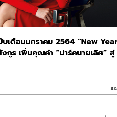
บับเดือนมกราคม 2564 “New Yea
ูร เพิ่มคุณค่า “ปาร์คนายเลิศ” สู่
RE