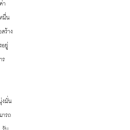
่า 
หมื่น
่อสร้าง
อยู่
การ
่งมั่น
ามารถ
 รับ