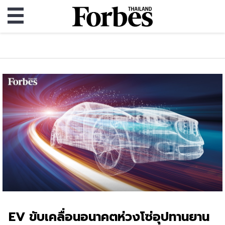
EV ขับเคลื่อนอนาคตห่วงโซ่อุปทานยาน