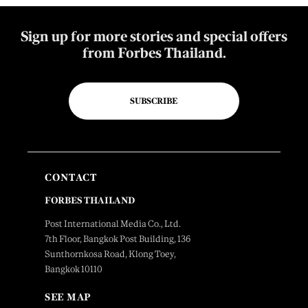
Sign up for more stories and special offers
from Forbes Thailand.
SUBSCRIBE
CONTACT
FORBES THAILAND
Post International Media Co., Ltd.
7th Floor, Bangkok Post Building, 136
Sunthornkosa Road, Klong Toey,
Bangkok 10110
SEE MAP