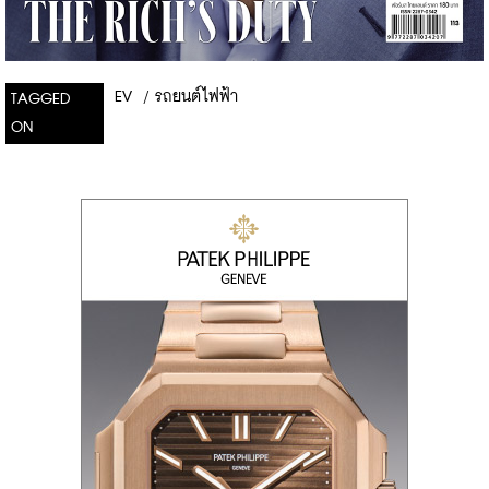
EV
/
รถยนต์ไฟฟ้า
TAGGED
ON