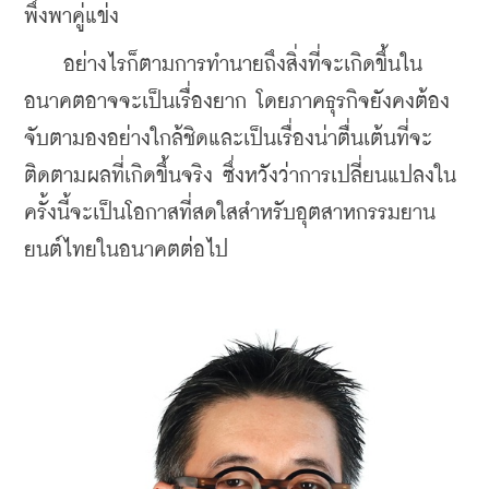
พึ่งพาคู่แข่ง
    อย่างไรก็ตามการทำนายถึงสิ่งที่จะเกิดขึ้นใน
อนาคตอาจจะเป็นเรื่องยาก โดยภาคธุรกิจยังคงต้อง
จับตามองอย่างใกล้ชิดและเป็นเรื่องน่าตื่นเต้นที่จะ
ติดตามผลที่เกิดขึ้นจริง ซึ่งหวังว่าการเปลี่ยนแปลงใน
ครั้งนี้จะเป็นโอกาสที่สดใสสำหรับอุตสาหกรรมยาน
ยนต์ไทยในอนาคตต่อไป