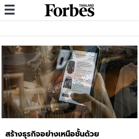
สร้างธุรกิจอย่างเหนือชั้นด้วย