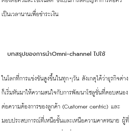
ต้องต่อคิวและใช้เงินสด ซึ่งเป็นการลดปัญหาการต่อคิว
เป็นเวลานานเพื่อชำระเงิน

บทสรุปของการนำOmni-channel ไปใช้
ในโลกที่การแข่งขันสูงขึ้นในทุกๆวัน สังเกตุได้ว่าธุรกิจต่าง
ก็เริ่มหันมาให้ความสนใจกับการพัฒนาโซลูชั่นที่ตอบสนอง
ต่อความต้องการของลูกค้า (Customer centric) และ
มอบประสบการณ์ที่เหนือชั้นและเหนือความคาดหมาย ผู้ที่