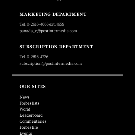
MARKETING DEPARTMENT
Tel. 0-2616-4666 ext.4659
panada_c@postintermedia.com
SUBSCRIPTION DEPARTMENT
Tel. 0-2616-4726
subscription@postintermedia.com
OUR SITES
News
Forbes lists
World
Leaderboard
Commentaries
Forbes life
Events