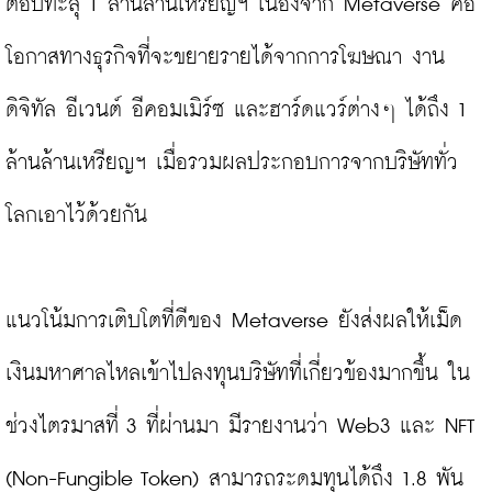
ต่อปีทะลุ 1 ล้านล้านเหรียญฯ เนื่องจาก Metaverse คือ
โอกาสทางธุรกิจที่จะขยายรายได้จากการโฆษณา งาน
ดิจิทัล อีเวนต์ อีคอมเมิร์ซ และฮาร์ดแวร์ต่างๆ ได้ถึง 1 
ล้านล้านเหรียญฯ เมื่อรวมผลประกอบการจากบริษัททั่ว
โลกเอาไว้ด้วยกัน

แนวโน้มการเติบโตที่ดีของ Metaverse ยังส่งผลให้เม็ด
เงินมหาศาลไหลเข้าไปลงทุนบริษัทที่เกี่ยวข้องมากขึ้น ใน
ช่วงไตรมาสที่ 3 ที่ผ่านมา มีรายงานว่า Web3 และ NFT 
(Non-Fungible Token) สามารถระดมทุนได้ถึง 1.8 พัน