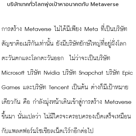
บริษัทเทคทั่วโลกพุ่งเป้าหาอนาคตกับ Metaverse
การสร้าง Metaverse ไม่ได้มีเพียง Meta ที่เป็นบริษัท
สัญชาติอเมริกันเท่านั้น ยังมีบริษัทยักษ์ใหญ่ที่อยู่ฝั่งโลก
ตะวันตกและโลกตะวันออก  ไม่ว่าจะเป็นบริษัท 
Microsoft บริษัท Nvidia บริษัท Snapchat บริษัท Epic 
Games และบริษัท Tencent เป็นต้น ต่างก็มีเป้าหมาย
เดียวกัน คือ กำลังมุ่งหน้าเดินเข้าสู่การสร้าง Metaverse 
ขึ้นมา นั่นแปลว่า ไม่มีใครจะครอบครองเบ็ดเสร็จเหมือน
กับแพลตฟอร์มโซเชียลเน็ตเวิร์กอีกต่อไป
