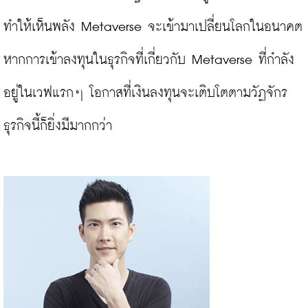
ทำให้เห็นพลัง Metaverse จะเข้ามาเปลี่ยนโลกในอนาคต 
หากการเข้าลงทุนในธุรกิจที่เกี่ยวกับ Metaverse ที่กำลัง
อยู่ในเวฟแรกๆ โอกาสที่เงินลงทุนจะเติบโตตามวัฏจักร
ธุรกิจนี้ก็ยิ่งมีมากกว่า
