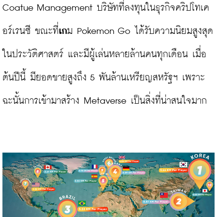
Coatue Management บริษัทที่ลงทุนในธุรกิจคริปโทเค
อร์เรนซี ขณะที่
เก
ม Pokemon Go ได้รับความนิยมสูงสุด
ในประวัติศาสตร์ และมีผู้เล่นหลายล้านคนทุกเดือน เมื่อ
ต้นปีนี้ มียอดขายสูงถึง 5 พันล้านเหรียญสหรัฐฯ เพราะ
ฉะนั้นการเข้ามาสร้าง Metaverse เป็นสิ่งที่น่าสนใจมาก
