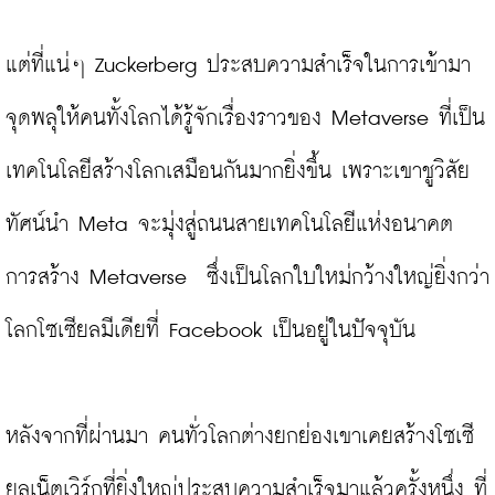
แต่ที่แน่ๆ Zuckerberg ประสบความสำเร็จในการเข้ามา
จุดพลุให้คนทั้งโลกได้รู้จักเรื่องราวของ Metaverse ที่เป็น
เทคโนโลยีสร้างโลกเสมือนกันมากยิ่งขึ้น เพราะเขาชูวิสัย
ทัศน์นำ Meta จะมุ่งสู่ถนนสายเทคโนโลยีแห่งอนาคต 
การสร้าง Metaverse  ซึ่งเป็นโลกใบใหม่กว้างใหญ่ยิ่งกว่า
โลกโซเซียลมีเดียที่ Facebook เป็นอยู่ในปัจจุบัน

หลังจากที่ผ่านมา คนทั่วโลกต่างยกย่องเขาเคยสร้างโซเซี
ยลเน็ตเวิร์กที่ยิ่งใหญ่ประสบความสำเร็จมาแล้วครั้งหนึ่ง ที่