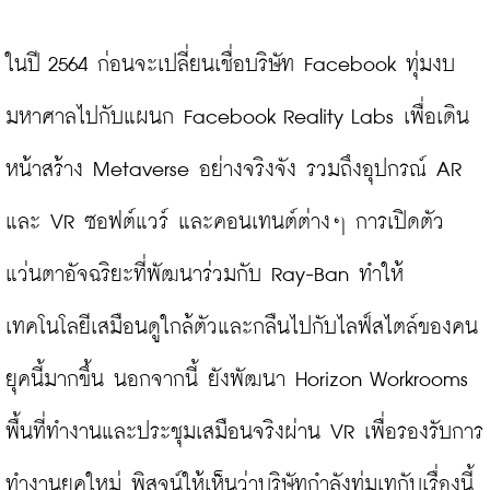
ในปี 2564 ก่อนจะเปลี่ยนเชื่อบริษัท Facebook ทุ่มงบ
มหาศาลไปกับแผนก Facebook Reality Labs เพื่อเดิน
หน้าสร้าง Metaverse อย่างจริงจัง รวมถึงอุปกรณ์ AR 
และ VR ซอฟต์แวร์ และคอนเทนต์ต่างๆ การเปิดตัว
แว่นตาอัจฉริยะที่พัฒนาร่วมกับ Ray-Ban ทำให้
เทคโนโลยีเสมือนดูใกล้ตัวและกลืนไปกับไลฟ์สไตล์ของคน
ยุคนี้มากขึ้น นอกจากนี้ ยังพัฒนา Horizon Workrooms 
พื้นที่ทำงานและประชุมเสมือนจริงผ่าน VR เพื่อรองรับการ
ทำงานยุคใหม่ พิสูจน์ให้เห็นว่าบริษัทกำลังทุ่มเทกับเรื่องนี้