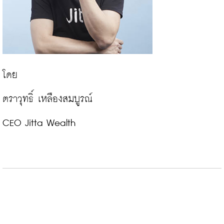
โดย

ตราวุทธิ์ เหลืองสมบูรณ์

CEO Jitta Wealth
