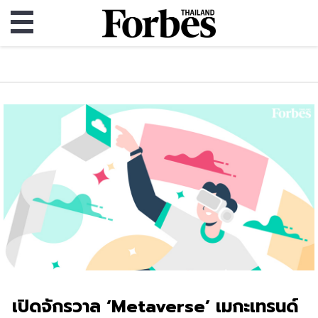
เปิดจักรวาล ‘Metaverse’ เมกะเทรนด์