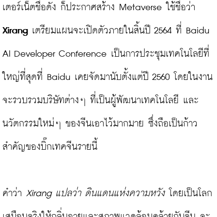
เตอร์เน็ตชื่อดัง ก็ประกาศสร้าง Metaverse ใช้ชื่อว่า 
Xirang
 เตรียมแผนจะเปิดตัวภายในสิ้นปี 2564 ที่ Baidu 
AI Developer Conference เป็นการประชุมเทคโนโลยีที่
ใหญ่ที่สุดที่ Baidu เคยจัดมานับตั้งแต่ปี 2560 โดยในงาน
จะรวบรวมบริษัทต่างๆ ที่เป็นผู้พัฒนาเทคโนโลยี และ
นวัตกรรมใหม่ๆ ของจีนเอาไว้มากมาย ซึ่งถือเป็นก้าว
สำคัญของบิ๊กเทคจีนรายนี้

คำว่า 
Xirang แปลว่า ดินแดนแห่งความหวัง
 โดยเป็นโลก
เสมือนจริงให้กลิ่นอายและสภาพแวดล้อมคล้ายกับจีน จะ