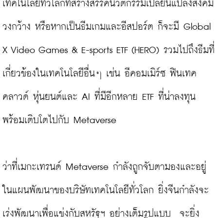
เทคโนโลยีทั่วโลกที่สร้างสรรค์นวัตกรรมเปลี่ยนแปลงสังคม
วงกว้าง หรือหากเป็นธีมเกมและอีสปอร์ต ก็จะมี Global 
X Video Games & E-sports ETF (HERO) รวมไปถึงธีมที่
เกี่ยวข้องในเทคโนโลยีอื่นๆ เช่น อีคอมเมิร์ซ ฟินเทค 
คลาวด์ หุ่นยนต์และ AI ที่มีอีกหลาย ETF ที่น่าลงทุน
พร้อมเติบโตไปกับ Metaverse

ว่าที่เมกะเทรนด์ Metaverse กำลังถูกจับตามองและอยู่
ในแผนพัฒนาของบริษัทเทคโนโลยีทั่วโลก ยิ่งจีนกำลังจะ
เร่งพัฒนาเพื่อแข่งกับสหรัฐฯ อย่างเต็มรูปแบบ  จะยิ่ง