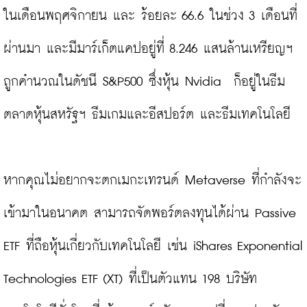
ในเดือนพฤศจิกายน และ ร้อยละ 66.6 ในช่วง 3 เดือนที่
ผ่านมา และมีมาร์เก็ตแคปอยู่ที่ 8.246 แสนล้านเหรียญฯ 
ถูกคำนวณในดัชนี S&P500 ซึ่งหุ้น Nvidia  ก็อยู่ในธีม
ตลาดหุ้นสหรัฐฯ ธีมเกมและอีสปอร์ต และธีมเทคโนโลยี

หากคุณไม่อยากจะตกเมกะเทรนด์ Metaverse ที่กำลังจะ
เข้ามาในอนาคต สามารถจัดพอร์ตลงทุนได้ผ่าน Passive 
ETF ที่ถือหุ้นเกี่ยวกับเทคโนโลยี เช่น iShares Exponential 
Technologies ETF (XT) ที่เป็นตัวแทน 198 บริษัท