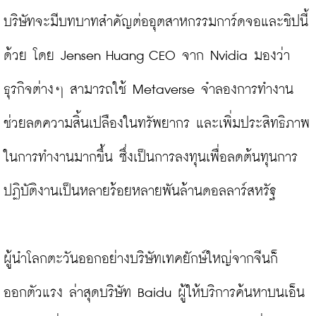
บริษัทจะมีบทบาทสำคัญต่ออุตสาหกรรมการ์ดจอและชิปนี้
ด้วย โดย Jensen Huang CEO จาก Nvidia มองว่า 
ธุรกิจต่างๆ สามารถใช้ Metaverse จำลองการทำงาน 
ช่วยลดความสิ้นเปลืองในทรัพยากร และเพิ่มประสิทธิภาพ
ในการทำงานมากขึ้น ซึ่งเป็นการลงทุนเพื่อลดต้นทุนการ
ปฏิบัติงานเป็นหลายร้อยหลายพันล้านดอลลาร์สหรัฐ

ผู้นำโลกตะวันออกอย่างบริษัทเทคยักษ์ใหญ่จากจีนก็
ออกตัวแรง ล่าสุดบริษัท Baidu ผู้ให้บริการค้นหาบนเอ็น