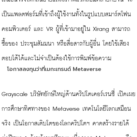
เป็นแพลตฟอร์มที่เข้าถึงผู้ใช้งานทั้งในรูปแบบสมาร์ตโฟน 
คอมพิวเตอร์ และ VR ผู้ที่เข้ามาอยู่ใน Xirang สามารถ
ซื้อของ ประชุมสัมมนา หรือสื่อสารกับผู้อื่น โดยใช้เสียง
โอกาสลงทุนว่าที่เมกะเทรนด์ Metaverse
Grayscale บริษัทยักษ์ใหญ่ด้านคริปโตเคอร์เรนซี่ เปิดเผย
การศึกษาทิศทางของ Metaverse เทคโนโลยีโลกเสมือน
จริง เป็นโอกาสเติบโตของโลกคริปโตฯ คาดสร้างรายได้