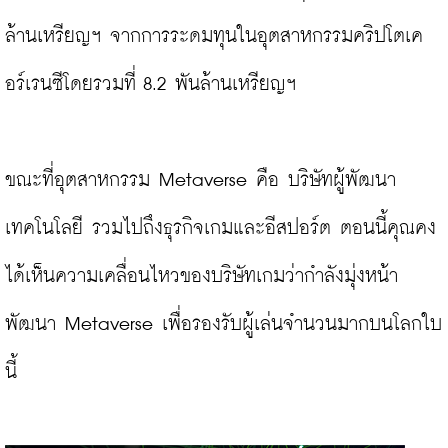
ล้านเหรียญฯ จากการระดมทุนในอุตสาหกรรมคริปโตเค
อร์เรนซีโดยรวมที่ 8.2 พันล้านเหรียญฯ

ขณะที่อุตสาหกรรม Metaverse คือ บริษัทผู้พัฒนา
เทคโนโลยี รวมไปถึงธุรกิจเกมและอีสปอร์ต ตอนนี้คุณคง
ได้เห็นความเคลื่อนไหวของบริษัทเกมว่ากำลังมุ่งหน้า
พัฒนา Metaverse เพื่อรองรับผู้เล่นจำนวนมากบนโลกใบ
นี้
