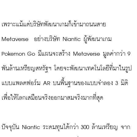
เพราะแม้แต่บริษัทพัฒนาเกมก็เข้ามาถนนสาย 
Metaverse  อย่างบริษัท Niantic ผู้พัฒนาเกม 
Pokemon Go มีแผนจะสร้าง Metaverse มูลค่ากว่า 9 
พันล้านเหรียญสหรัฐฯ โดยจะพัฒนาเทคโนโลยีที่มาในรูป
แบบแพลตฟอร์ม AR บนพื้นฐานของแบบจำลอง 3 มิติ 
เพื่อให้โลกเสมือนจริงออกมาสมจริงมากที่สุด

ปัจจุบัน Niantic ระดมทุนได้กว่า 300 ล้านเหรียญ จาก 