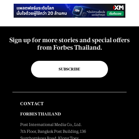
Sign up for more stories and special offers
from Forbes Thailand.
SUBSCRIBE
CONTACT
FORBES THAILAND
Post International Media Co., Ltd.
7th Floor, Bangkok Post Building, 136
Sunthornkosa Road, Klong Toey,