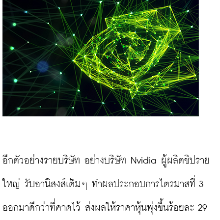
อีกตัวอย่างรายบริษัท อย่างบริษัท Nvidia ผู้ผลิตชิปราย
ใหญ่ รับอานิสงส์เต็มๆ ทำผลประกอบการไตรมาสที่ 3 
ออกมาดีกว่าที่คาดไว้ ส่งผลให้ราคาหุ้นพุ่งขึ้นร้อยละ 29 