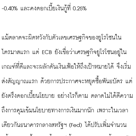
-0.40% และคงดอกเบี้ยเงินกู้ที่ 0.25%

แม้ตลาดจะผิดหวังกับตัวเลขเศรษฐกิจของยูโรโซนใน
ไตรมาสแรก แต่ ECB ยังเชื่อว่าเศรษฐกิจยูโรโซนอยู่ใน
เกณฑ์ที่ดีและจะผลักดันเงินเฟ้อให้ถึงเป้าหมายได้ จึงเริ่ม
ส่งสัญญาณแรก ด้วยการประกาศจะหยุดซื้อพันธบัตร แต่
ยังตรึงดอกเบี้ยนโยบาย อย่างไรก็ตาม ตลาดไม่ได้ตีความ
ถึงการคุมเข้มนโยบายทางการเงินมากนัก เพราะในเวลา
เดียวกันธนาคารกลางสหรัฐฯ (Fed) ได้ปรับเพิ่มจำนวน