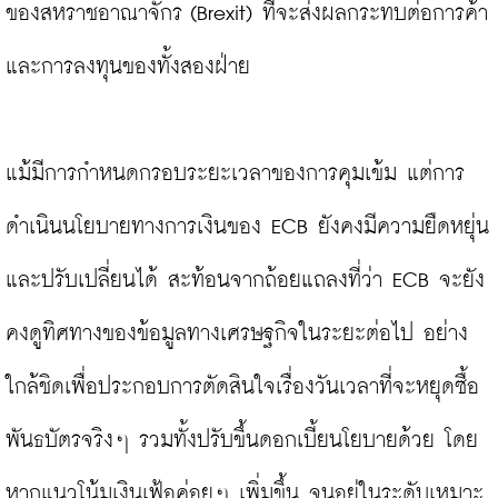
ของสหราชอาณาจักร (Brexit) ที่จะส่งผลกระทบต่อการค้า
และการลงทุนของทั้งสองฝ่าย

แม้มีการกำหนดกรอบระยะเวลาของการคุมเข้ม แต่การ
ดำเนินนโยบายทางการเงินของ ECB ยังคงมีความยืดหยุ่น
และปรับเปลี่ยนได้ สะท้อนจากถ้อยแถลงที่ว่า ECB จะยัง
คงดูทิศทางของข้อมูลทางเศรษฐกิจในระยะต่อไป อย่าง
ใกล้ชิดเพื่อประกอบการตัดสินใจเรื่องวันเวลาที่จะหยุดซื้อ
พันธบัตรจริงๆ รวมทั้งปรับขึ้นดอกเบี้ยนโยบายด้วย โดย
หากแนวโน้มเงินเฟ้อค่อยๆ เพิ่มขึ้น จนอยู่ในระดับเหมาะ