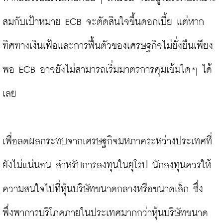
สมกับเป้าหมาย ECB จะตัดสินใจขึ้นดอกเบี้ย แต่หาก
ทิศทางเงินเฟ้อและการฟื้นตัวของเศรษฐกิจไม่ยั่งยืนเพียง
พอ ECB อาจยังไม่สามารถเริ่มมาตรการคุมเข้มใดๆ ได้
เลย

เพื่อลดผลกระทบจากเศรษฐกิจมหภาคระหว่างประเทศที่
ยังไม่แน่นอน สำหรับการลงทุนในยุโรป นักลงทุนควรให้
ความสนใจไปที่หุ้นบริษัทขนาดกลางหรือขนาดเล็ก ซึ่ง
พึ่งพาการบริโภคภายในประเทศมากกว่าหุ้นบริษัทขนาด