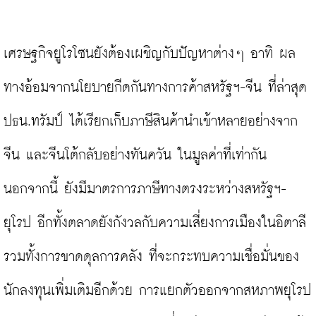
เศรษฐกิจยูโรโซนยังต้องเผชิญกับปัญหาต่างๆ อาทิ ผล
ทางอ้อมจากนโยบายกีดกันทางการค้าสหรัฐฯ-จีน ที่ล่าสุด 
ปธน.ทรัมป์ ได้เรียกเก็บภาษีสินค้านำเข้าหลายอย่างจาก
จีน และจีนโต้กลับอย่างทันควัน ในมูลค่าที่เท่ากัน 
นอกจากนี้ ยังมีมาตรการภาษีทางตรงระหว่างสหรัฐฯ-
ยุโรป อีกทั้งตลาดยังกังวลกับความเสี่ยงการเมืองในอิตาลี 
รวมทั้งการขาดดุลการคลัง ที่จะกระทบความเชื่อมั่นของ
นักลงทุนเพิ่มเติมอีกด้วย การแยกตัวออกจากสหภาพยุโรป