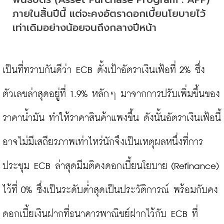
ภายในสิ้นปีนี้ แต่จะคงอัตราดอกเบี้ยนโยบายไว้
เท่าเดิมอย่างน้อยจนถึงกลางปีหน้า
เป็นที่ทราบกันดีว่า ECB ตั้งเป้าอัตราเงินเฟ้อที่ 2% ซึ่ง
ตัวเลขล่าสุดอยู่ที่ 1.9% หลักๆ มาจากการปรับเพิ่มขึ้นของ
ราคาน้ำมัน ทำให้ราคาสินค้าแพงขึ้น ดังนั้นอัตราเงินเฟ้อนี้
อาจไม่มีเสถียรภาพเท่าไหร่นักจึงเป็นเหตุผลหนึ่งที่การ
ประชุม ECB ล่าสุดมีมติคงดอกเบี้ยนโยบาย (Refinance) 
ไว้ที่ 0% ซึ่งเป็นระดับต่ำสุดเป็นประวัติการณ์ พร้อมกับคง
ดอกเบี้ยเงินฝากที่ธนาคารพาณิชย์ฝากไว้กับ ECB ที่ 