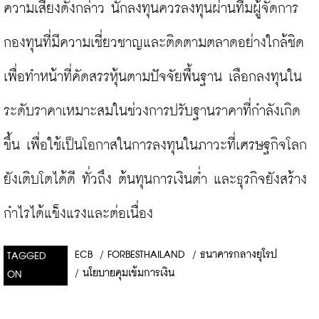
ความเสี่ยงดังกล่าว นักลงทุนควรลงทุนผ่านทีมผู้จัดการ
กองทุนที่มีความเชี่ยวชาญและติดตามตลาดอย่างใกล้ชิด 
เพื่อทำหน้าที่คัดสรรหุ้นตามปัจจัยพื้นฐาน เลือกลงทุนใน
ระดับราคาเหมาะสมในช่วงการปรับฐานราคาที่กำลังเกิด
ขึ้น เพื่อใช้เป็นโอกาสในการลงทุนในภาวะที่เศรษฐกิจโลก
ยังเติบโตได้ดี ทั่วถึง ต้นทุนการเงินต่ำ และธุรกิจยังสร้าง
กำไรได้แข็งแรงและต่อเนื่อง
ECB
/
FORBESTHAILAND
/
ธนาคารกลางยุโรป
TAGGED
/
นโยบายคุมเข้มการเงิน
ON