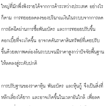
ใหญ่ที่มักพึ่งพิงรายได้จากการค้าระหว่างประเทศ อย่างไร
ก็ตาม การทยอยลดลงของปริมาณเงินในระบบจากการลด
การอัดฉีดผ่านการซื้อพันธบัตร และการทยอยปรับขึ้น
ดอกเบี้ยที่จะเกิดขึ้น อาจกดดันราคาสินทรัพย์ที่เคยปรับ
ขึ้นด้วยสภาพคล่องล้นระบบจนมีราคาสูงกว่าปัจจัยพื้นฐาน 
ให้ลดลงสู่ระดับปกติ

การปรับฐานของราคาหุ้น พันธบัตร และหุ้นกู้ จึงเป็นสิ่งที่
หลีกเลี่ยงได้ยาก และอาจเกิดขึ้นในเวลาอันใกล้ เพื่อลด