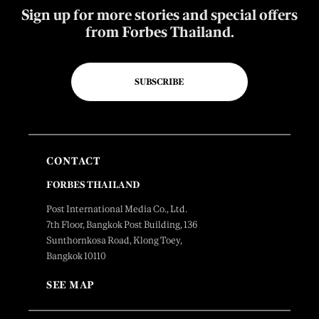
Sign up for more stories and special offers
from Forbes Thailand.
SUBSCRIBE
CONTACT
FORBES THAILAND
Post International Media Co., Ltd.
7th Floor, Bangkok Post Building, 136
Sunthornkosa Road, Klong Toey,
Bangkok 10110
SEE MAP