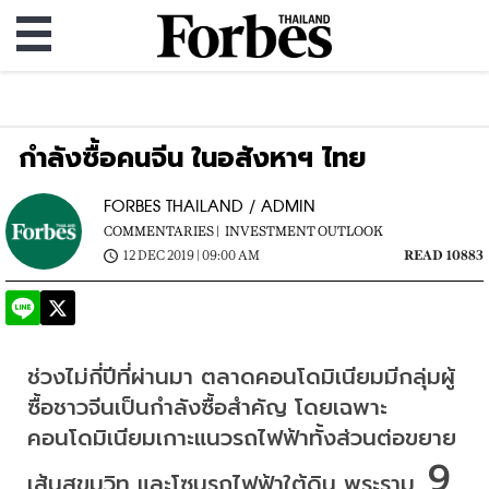
กำลังซื้อคนจีน ในอสังหาฯ ไทย
FORBES THAILAND / ADMIN
COMMENTARIES |
INVESTMENT OUTLOOK
12 DEC 2019 | 09:00 AM
READ 10883
ช่วงไม่กี่ปีที่ผ่านมา
ตลาดคอนโดมิเนียมมีกลุ่มผู้
ซื้อชาวจีนเป็นกำลังซื้อสำคัญ
โดยเฉพาะ
คอนโดมิเนียมเกาะแนวรถไฟฟ้าทั้งส่วนต่อขยาย
 9 
เส้นสุขุมวิท
และโซนรถไฟฟ้าใต้ดิน
พระราม