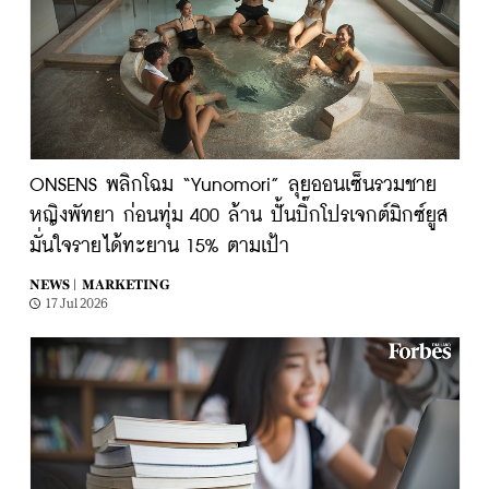
ONSENS พลิกโฉม “Yunomori” ลุยออนเซ็นรวมชาย
หญิงพัทยา ก่อนทุ่ม 400 ล้าน ปั้นบิ๊กโปรเจกต์มิกซ์ยูส
มั่นใจรายได้ทะยาน 15% ตามเป้า
NEWS |
MARKETING
17 Jul 2026