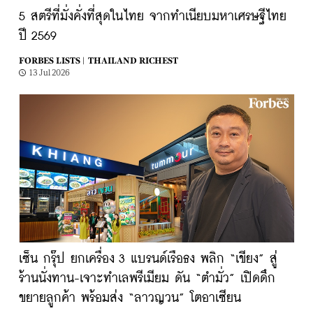
5 สตรีที่มั่งคั่งที่สุดในไทย จากทำเนียบมหาเศรษฐีไทย
ปี 2569
FORBES LISTS |
THAILAND RICHEST
13 Jul 2026
เซ็น กรุ๊ป ยกเครื่อง 3 แบรนด์เรือธง พลิก “เขียง” สู่
ร้านนั่งทาน-เจาะทำเลพรีเมียม ดัน “ตำมั่ว” เปิดดึก
ขยายลูกค้า พร้อมส่ง “ลาวญวน” โตอาเซียน