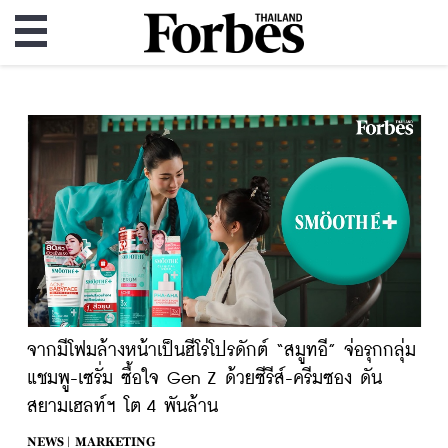
จากมีโฟมล้างหน้าเป็นฮีโร่โปรดักต์ “สมูทอี” จ่อรุกกลุ่ม
แชมพู-เซรั่ม ซื้อใจ Gen Z ด้วยซีรีส์-ครีมซอง ดัน
สยามเฮลท์ฯ โต 4 พันล้าน
NEWS |
MARKETING