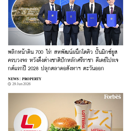
พลิกหน้าดิน 700 ไร่! สหพัฒน์ผนึกโตคิว ปั้นมิกซ์ยูส
ครบวงจร หวังดึงต่างชาติปักหลักศรีราชา ดีเดย์โปรเจ
กต์แรกปี 2028 ปลุกตลาดอสังหาฯ ตะวันออก
NEWS |
PROPERTY
29 Jun 2026