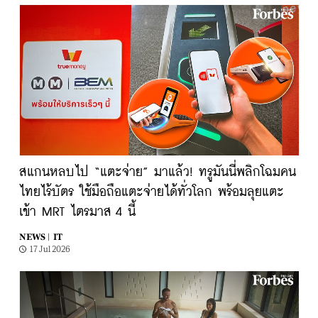
สแกนหลบไป “แตะจ่าย” มาแล้ว! ทรูมันนี่พลิกโฉมคน
ไทยไร้บัตร ใช้มือถือแตะจ่ายได้ทั่วโลก พร้อมลุยแตะ
เข้า MRT ไตรมาส 4 นี้
NEWS |
IT
17 Jul 2026