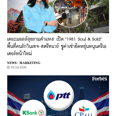
เดอะมอลล์ลุยรามคำแหง! เปิด "1981 Soul & Sold"
พื้นที่คนรักวินเทจ-สตรีทแวร์ ชูค่าเช่ายืดหยุ่นหนุนครีเอ
เตอร์หน้าใหม่
NEWS |
MARKETING
03 Jul 2026