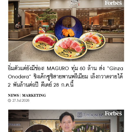
อิ่มตัวแต่ยังมีช่อง! MAGURO ทุ่ม 60 ล้าน ส่ง “Ginza
Onodera” ชิงเค้กซูชิสายพานพรีเมียม เล็งกวาดรายได้
2 พันล้านต่อปี ดีเดย์ 28 ก.ค.นี้
NEWS |
MARKETING
27 Jul 2026