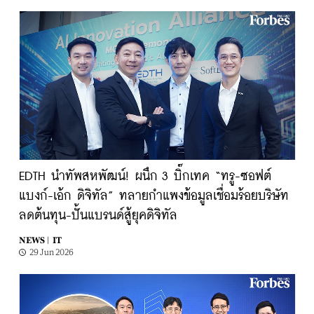
EDTH นำทัพสหพัฒน์! ผนึก 3 บิ๊กเทค “ทรู-ซอฟต์
แบงก์-เอ้ก ดิจิทัล” ทลายกำแพงข้อมูลเชื่อมร้อยบริษัท
ลดต้นทุน-ปั้นแบรนด์สู้ยุคดิจิทัล
NEWS |
IT
29 Jun 2026