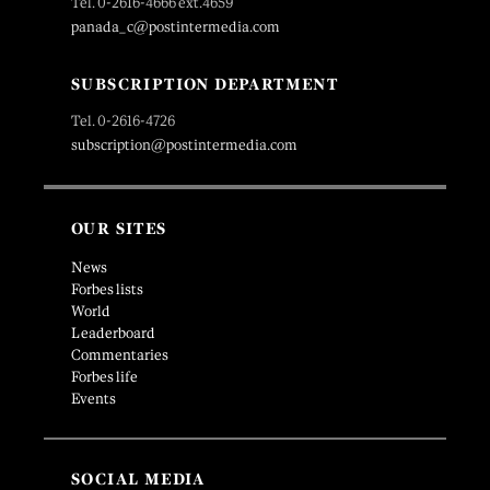
Tel. 0-2616-4666 ext.4659
panada_c@postintermedia.com
SUBSCRIPTION DEPARTMENT
Tel. 0-2616-4726
subscription@postintermedia.com
OUR SITES
News
Forbes lists
World
Leaderboard
Commentaries
Forbes life
Events
SOCIAL MEDIA