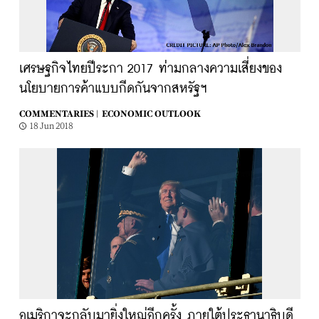
เศรษฐกิจไทยปีระกา 2017 ท่ามกลางความเสี่ยงของ
นโยบายการค้าแบบกีดกันจากสหรัฐฯ
COMMENTARIES |
ECONOMIC OUTLOOK
18 Jun 2018
อเมริกาจะกลับมายิ่งใหญ่อีกครั้ง ภายใต้ประธานาธิบดี