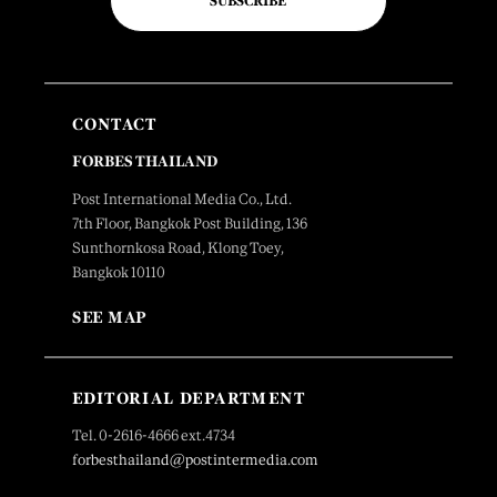
SUBSCRIBE
CONTACT
FORBES THAILAND
Post International Media Co., Ltd.
7th Floor, Bangkok Post Building, 136
Sunthornkosa Road, Klong Toey,
Bangkok 10110
SEE MAP
EDITORIAL DEPARTMENT
Tel. 0-2616-4666 ext.4734
forbesthailand@postintermedia.com