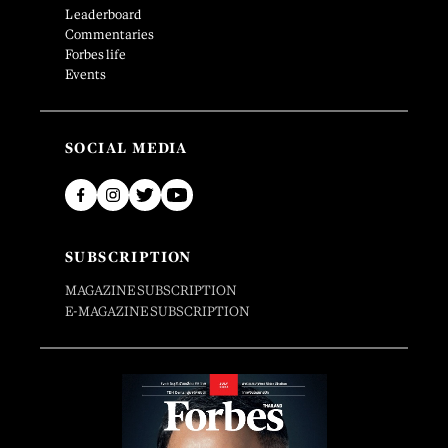
Leaderboard
Commentaries
Forbes life
Events
SOCIAL MEDIA
SUBSCRIPTION
MAGAZINE SUBSCRIPTION
E-MAGAZINE SUBSCRIPTION