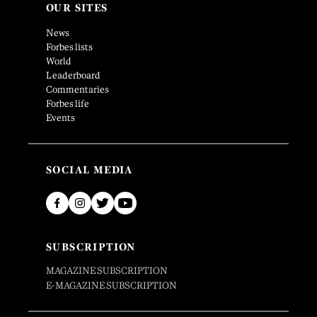
OUR SITES
News
Forbes lists
World
Leaderboard
Commentaries
Forbes life
Events
SOCIAL MEDIA
SUBSCRIPTION
MAGAZINE SUBSCRIPTION
E-MAGAZINE SUBSCRIPTION