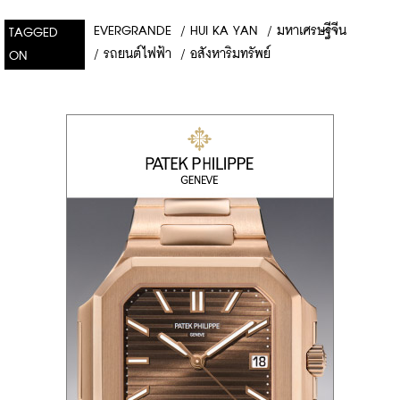
EVERGRANDE
/
HUI KA YAN
/
มหาเศรษฐีจีน
TAGGED
/
รถยนต์ไฟฟ้า
/
อสังหาริมทรัพย์
ON