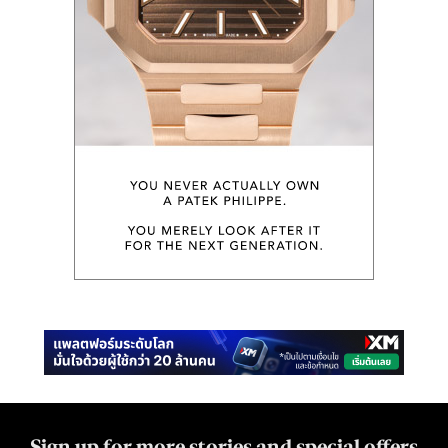
Sign up for more stories and special offers