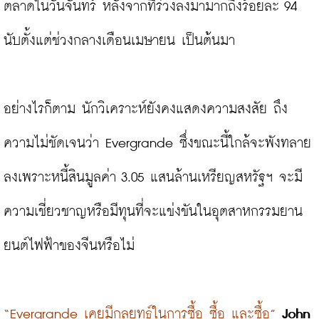
ตลาดในวันจันทร์ หลังจากที่ร่วงลงมามากถึงร้อยละ 94 
นับตั้งแต่ช่วงกลางเดือนเมษายน เป็นต้นมา

อย่างไรก็ตาม นักวิเคราะห์ยังคงแสดงความสงสัย ถึง
ความไม่ชัดเจนว่า Evergrande ซึ่งขณะนี้ใกล้จะพังทลาย
ลงเพราะหนี้สินมูลค่า 3.05 แสนล้านเหรียญสหรัฐฯ จะมี
ความเชี่ยวชาญหรือมีทุนที่จะแข่งขันในอุตสาหกรรมยาน
ยนต์ไฟฟ้าของจีนหรือไม่

“Evergrande เคยมีกลยุทธ์ในการซื้อ ซื้อ และซื้อ”
John 