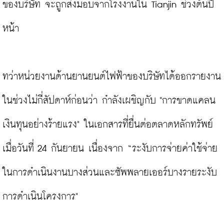
ของบริษัท จะถูกส่งมอบจากโรงงานใน Tianjin ช่วงต้นปี
หน้า

ทว่าหน่วยงานด้านยานยนต์ไฟฟ้าของบริษัทได้ออกรายงาน
ในช่วงไม่กี่สัปดาห์ก่อนว่า กำลังเผชิญกับ "การขาดแคลน
เงินทุนอย่างร้ายแรง" ในเอกสารที่ยื่นต่อตลาดหลักทรัพย์
เมื่อวันที่ 24 กันยายน เนื่องจาก “ระงับการจ่ายค่าใช้จ่าย
ในการดำเนินงานบางส่วนและซัพพลายเออร์บางรายระงับ
การดำเนินโครงการ"
