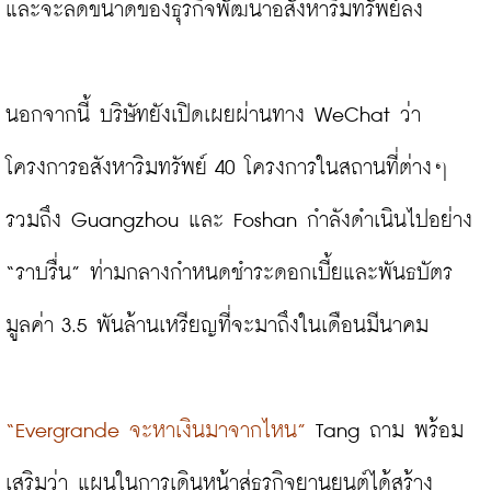
และจะลดขนาดของธุรกิจพัฒนาอสังหาริมทรัพย์ลง

นอกจากนี้ บริษัทยังเปิดเผยผ่านทาง WeChat ว่า 
โครงการอสังหาริมทรัพย์ 40 โครงการในสถานที่ต่างๆ 
รวมถึง Guangzhou และ Foshan กำลังดำเนินไปอย่าง 
“ราบรื่น” ท่ามกลางกำหนดชำระดอกเบี้ยและพันธบัตร
มูลค่า 3.5 พันล้านเหรียญที่จะมาถึงในเดือนมีนาคม
“Evergrande จะหาเงินมาจากไหน”
 Tang ถาม พร้อม
เสริมว่า แผนในการเดินหน้าสู่ธุรกิจยานยนต์ได้สร้าง 