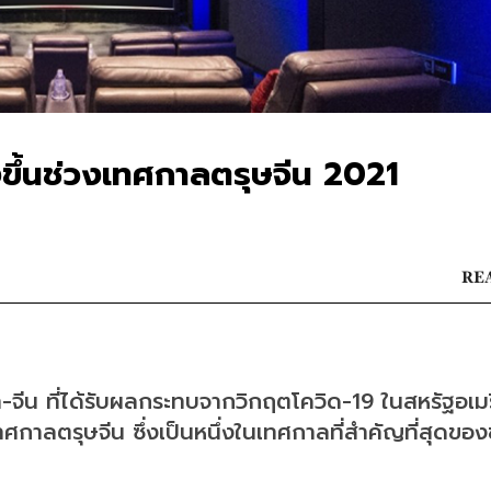
งขึ้นช่วงเทศกาลตรุษจีน 2021
REA
จีน ที่ได้รับผลกระทบจากวิกฤตโควิด-19 ในสหรัฐอเมร
ศกาลตรุษจีน ซึ่งเป็นหนึ่งในเทศกาลที่สำคัญที่สุดขอ