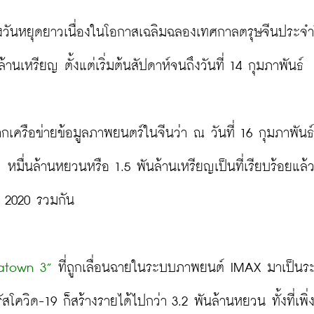
วงวันหยุดยาวเนื่องในโอกาสเฉลิมฉลองเทศกาลตรุษจีนประจำป
เหรียญ ตั้งแต่เริ่มต้นสัปดาห์จนถึงวันที่ 14 กุมภาพันธ์
เครือข่ายข้อมูลภาพยนตร์ในจีนว่า ณ วันที่ 16 กุมภาพันธ์ 
ื่นล้านหยวนหรือ 1.5 พันล้านเหรียญเป็นที่เรียบร้อยแล้ว 
ี 2020 รวมกัน

natown
3”
 ที่ถูกเลื่อนฉายในระบบภาพยนต์ IMAX มาเป็นร
วิด-19 ก็สร้างรายได้ไปกว่า 3.2 พันล้านหยวน ทั้งที่เพิ่ง