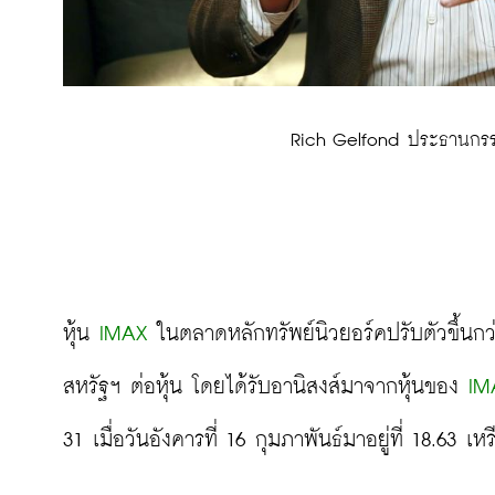
 Rich Gelfond ประธานกร
หุ้น 
IMAX
 ในตลาดหลักทรัพย์นิวยอร์คปรับตัวขึ้นกว่
สหรัฐฯ ต่อหุ้น โดยได้รับอานิสงส์มาจากหุ้นของ 
IM
31 เมื่อวันอังคารที่ 16 กุมภาพันธ์มาอยู่ที่ 18.63 เห