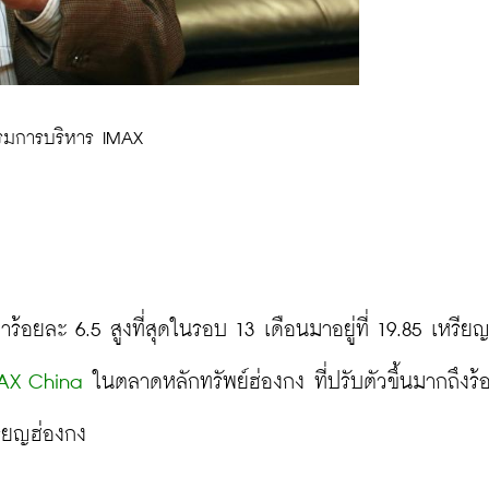
รมการบริหาร IMAX
าร้อยละ 6.5 สูงที่สุดในรอบ 13 เดือนมาอยู่ที่ 19.85 เหรีย
AX China
 ในตลาดหลักทรัพย์ฮ่องกง ที่ปรับตัวขึ้นมากถึงร้
รียญฮ่องกง
