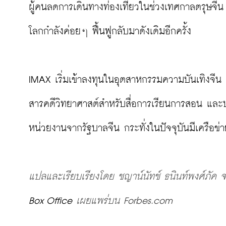
ผู้คนลดการเดินทางท่องเที่ยวในช่วงเทศกาลตรุษจีน 
โลกกำลังค่อยๆ ฟื้นฟูกลับมาดังเดิมอีกครั้ง

IMAX เริ่มเข้าลงทุนในอุตสาหกรรมความบันเทิงจีน 
สารคดีวิทยาศาสต์สำหรับสื่อการเรียนการสอน และป
หน่วยงานจากรัฐบาลจีน กระทั่งในปัจจุบันมีเครือข่า
แปลและเรียบเรียงโดย ชญาน์นัทช์ ธนินท์พงศ์ภัค
Box Office 
เผยแพร่บน 
Forbes.com