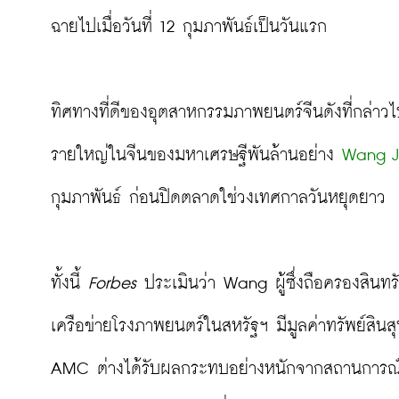
ฉายไปเมื่อวันที่ 12 กุมภาพันธ์เป็นวันแรก

ทิศทางที่ดีของอุตสาหกรรมภาพยนตร์จีนดังที่กล่าวไป
รายใหญ่ในจีนของมหาเศรษฐีพันล้านอย่าง 
Wang Ji
กุมภาพันธ์ ก่อนปิดตลาดใช่วงเทศกาลวันหยุดยาว
ทั้งนี้ 
Forbes
 ประเมินว่า Wang ผู้ซึ่งถือครองสินทร
เครือข่ายโรงภาพยนตร์ในสหรัฐฯ มีมูลค่าทรัพย์สินสุ
AMC ต่างได้รับผลกระทบอย่างหนักจากสถานการณ์โร