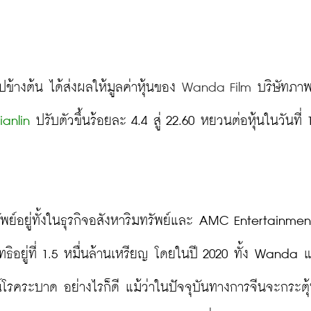
ข้างต้น ได้ส่งผลให้มูลค่าหุ้นของ 
Wanda Film 
บริษัทภา
anlin
 ปรับตัวขึ้นร้อยละ 4.4 สู่ 22.60 หยวนต่อหุ้นในวันที่ 1
ัพย์อยู่ทั้งในธุรกิจอสังหาริมทรัพย์และ AMC Entertainment
ทธิอยู่ที่ 1.5 หมื่นล้านเหรียญ โดยในปี 2020 ทั้ง Wanda แ
คระบาด อย่างไรก็ดี แม้ว่าในปัจจุบันทางการจีนจะกระตุ้