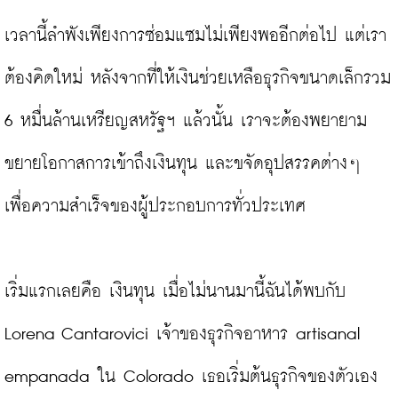
เวลานี้ลำพังเพียงการซ่อมแซมไม่เพียงพออีกต่อไป แต่เรา
ต้องคิดใหม่ หลังจากที่ให้เงินช่วยเหลือธุรกิจขนาดเล็กรวม 
6 หมื่นล้านเหรียญสหรัฐฯ แล้วนั้น เราจะต้องพยายาม
ขยายโอกาสการเข้าถึงเงินทุน และขจัดอุปสรรคต่างๆ 
เพื่อความสำเร็จของผู้ประกอบการทั่วประเทศ

เริ่มแรกเลยคือ เงินทุน เมื่อไม่นานมานี้ฉันได้พบกับ 
Lorena Cantarovici เจ้าของธุรกิจอาหาร artisanal 
empanada ใน Colorado เธอเริ่มต้นธุรกิจของตัวเอง