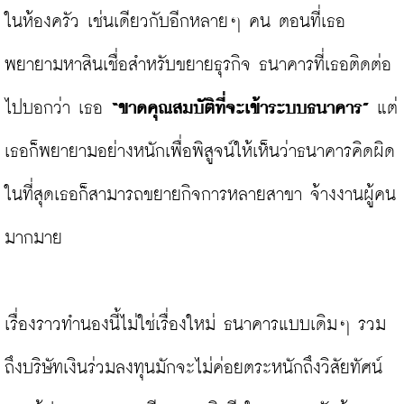
ในห้องครัว เช่นเดียวกับอีกหลายๆ คน ตอนที่เธอ
พยายามหาสินเชื่อสำหรับขยายธุรกิจ ธนาคารที่เธอติดต่อ
ไปบอกว่า เธอ 
“ขาดคุณสมบัติที่จะเข้าระบบธนาคาร”
 แต่
เธอก็พยายามอย่างหนักเพื่อพิสูจน์ให้เห็นว่าธนาคารคิดผิด
ในที่สุดเธอก็สามารถขยายกิจการหลายสาขา จ้างงานผู้คน
มากมาย

เรื่องราวทำนองนี้ไม่ใช่เรื่องใหม่ ธนาคารแบบเดิมๆ รวม
ถึงบริษัทเงินร่วมลงทุนมักจะไม่ค่อยตระหนักถึงวิสัยทัศน์