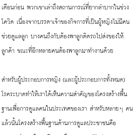
เดือนก่อน พวกเขาเล่าถึงสถานการณ์ที่ยากลำบากในช่วง
โควิด เนื่องจากบรรดาเจ้าของกิจการที่เป็นผู้หญิงไม่มีคน
ช่วยดูแลลูก บางคนถึงกับต้องพาลูกติดรถไปส่งของให้
ลูกค้า ขณะที่อีกหลายคนต้องพาลูกมาทำงานด้วย

สำหรับผู้ประกอบการหญิง (และผู้ประกอบการทั้งหมด) 
โรคระบาดทำให้เราได้เห็นความสำคัญของโครงสร้างพื้น
ฐานเพื่อการดูแลคนในประเทศของเรา สำหรับหลายๆ คน
แล้วนั้นโครงสร้างพื้นฐานด้านการดูแลประชาชนคือ 