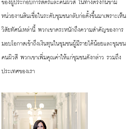
ของผู้ประกอบการสตรีและคนผิวสี ในทางตรงกันข้าม
หน่วยงานสินเชื่อในระดับชุมชนกลับก่อตั้งขึ้นมาเพราะเห็น
วิสัยทัศน์เหล่านี้ พวกเขาตระหนักถึงความสำคัญของการ
มอบโอกาสเข้าถึงเงินทุนในชุมชนผู้มีรายได้น้อยและชุมชน
คนผิวสี พวกเขาเพิ่มคุณค่าให้แก่ชุมชนดังกล่าว รวมถึง
ประเทศของเรา
