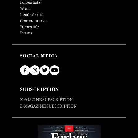
Forbes lists
World
Leaderboard
Commentaries
Forbes life
Events
SOCIAL MEDIA
SUBSCRIPTION
MAGAZINE SUBSCRIPTION
E-MAGAZINE SUBSCRIPTION