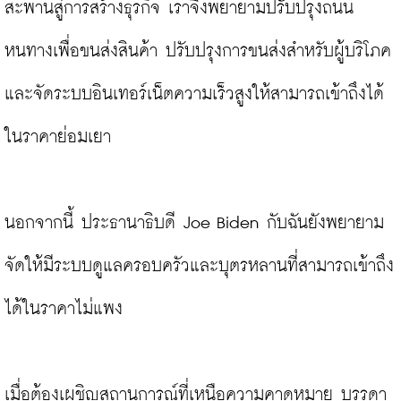
สะพานสู่การสร้างธุรกิจ เราจึงพยายามปรับปรุงถนน
หนทางเพื่อขนส่งสินค้า ปรับปรุงการขนส่งสำหรับผู้บริโภค 
และจัดระบบอินเทอร์เน็ตความเร็วสูงให้สามารถเข้าถึงได้
ในราคาย่อมเยา

นอกจากนี้ ประธานาธิบดี Joe Biden กับฉันยังพยายาม
จัดให้มีระบบดูแลครอบครัวและบุตรหลานที่สามารถเข้าถึง
ได้ในราคาไม่แพง

เมื่อต้องเผชิญสถานการณ์ที่เหนือความคาดหมาย บรรดา