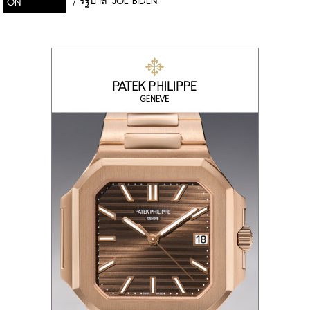
/
รัฐบาล JOE BIDEN
ON