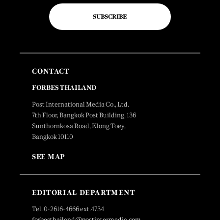
SUBSCRIBE
CONTACT
FORBES THAILAND
Post International Media Co., Ltd.
7th Floor, Bangkok Post Building, 136
Sunthornkosa Road, Klong Toey,
Bangkok 10110
SEE MAP
EDITORIAL DEPARTMENT
Tel. 0-2616-4666 ext.4734
forbesthailand@postintermedia.com