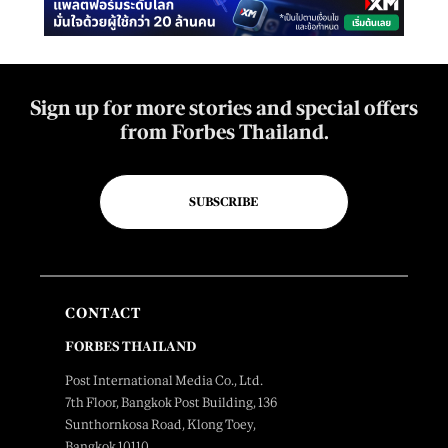
Sign up for more stories and special offers
from Forbes Thailand.
SUBSCRIBE
CONTACT
FORBES THAILAND
Post International Media Co., Ltd.
7th Floor, Bangkok Post Building, 136
Sunthornkosa Road, Klong Toey,
Bangkok 10110