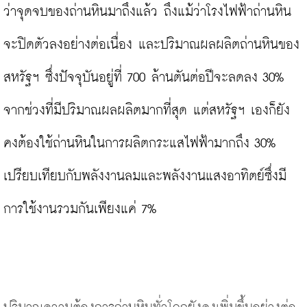
ว่าจุดจบของถ่านหินมาถึงแล้ว ถึงแม้ว่าโรงไฟฟ้าถ่านหิน
จะปิดตัวลงอย่างต่อเนื่อง และปริมาณผลผลิตถ่านหินของ
สหรัฐฯ ซึ่งปัจจุบันอยู่ที่ 700 ล้านตันต่อปีจะลดลง 30% 
จากช่วงที่มีปริมาณผลผลิตมากที่สุด แต่สหรัฐฯ เองก็ยัง
คงต้องใช้ถ่านหินในการผลิตกระแสไฟฟ้ามากถึง 30% 
เปรียบเทียบกับพลังงานลมและพลังงานแสงอาทิตย์ซึ่งมี
การใช้งานรวมกันเพียงแค่ 7%