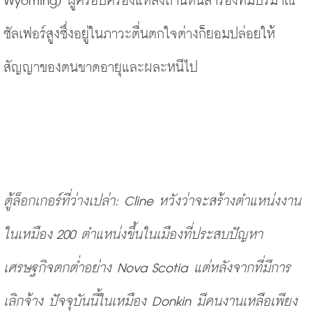
Wyoming) ผู้ครอบครองแหล่งถ่านหินสำรองที่มีปริมาณ
ซัลเฟอร์สูงซึ่งอยู่ในภาวะตื่นตกใจต่างก็ยอมปล่อยให้
สัญญาของตนขาดอายุและผละหนีไป
ตู้ล็อกเกอร์ที่ว่างเปล่า: Cline หวังว่าจะสร้างตำแหน่งงาน
ในเหมือง 200 ตำแหน่งขึ้นในเมืองที่ประสบปัญหา
เศรษฐกิจตกต่ำอย่าง Nova Scotia แต่หลังจากที่มีการ
เลิกจ้าง ปัจจุบันนี้ในเหมือง Donkin มีคนงานเหลือเพียง 