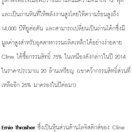
รู้สึกพึงพอใจเมื่อพบว่าชั้นถ่านหินมีความหนาถึง 12 ฟุต 
และเป็นถ่านหินที่ให้พลังงานสูงโดยให้ความร้อนสูงถึง 
14,000 บีทียูต่อตัน และสามารถเปลี่ยนเป็นถ่านโค้กซึ่งมี
มูลค่าสูงสำหรับอุตสาหกรรมผลิตเหล็กได้อย่างง่ายดาย 
Cline ได้ซื้อกรรมสิทธิ์ 75% ในเหมืองดังกล่าวในปี 2014 
ในราคาประมาณ 20 ล้านเหรียญ
(
เขาคว้ากรรมสิทธิ์ส่วนที่
เหลืออีก 25% มาครองในปีต่อมา)
Ernie Thrasher 
ซึ่งเป็นหุ้นส่วนด้านโลจิสติกส์ของ Cline 