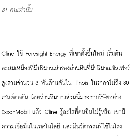
81 คนเท่านั้น
Cline ใช้ Foresight Energy ที่เขาตั้งขึ้นใหม่ เริ่มต้น
สะสมเหมืองที่มีปริมาณสำรองถ่านหินที่มีปริมาณซัลเฟอร์
สูงรวมจำนวน 3 พันล้านตันใน Illinois ในราคาไม่ถึง 30 
เซนต์ต่อตัน โดยถ่านหินบางส่วนนี้มาจากบริษัทอย่าง 
ExxonMobil แล้ว Cline รู้อะไรที่คนอื่นไม่รู้หรือ เขามี
ความเชื่อมั่นในเทคโนโลยี และมีนวัตกรรมที่ใช้ในโรง