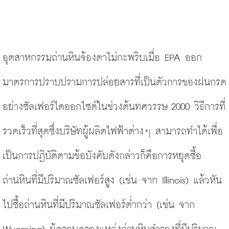
อุตสาหกรรมถ่านหินจ้องตาไม่กะพริบเมื่อ EPA ออก
มาตรการปราบปรามการปล่อยสารที่เป็นตัวการของฝนกรด
อย่างซัลเฟอร์ไดออกไซด์ในช่วงต้นทศวรรษ 2000 วิธีการที่
รวดเร็วที่สุดซึ่งบริษัทผู้ผลิตไฟฟ้าต่างๆ สามารถทำได้เพื่อ
เป็นการปฏิบัติตามข้อบังคับดังกล่าวก็คือการหยุดซื้อ
ถ่านหินที่มีปริมาณซัลเฟอร์สูง
(
เช่น จาก Illinois) แล้วหัน
ไปซื้อถ่านหินที่มีปริมาณซัลเฟอร์ต่ำกว่า
(
เช่น จาก 