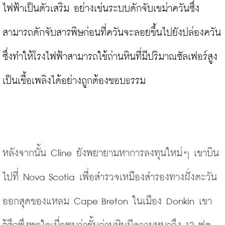
ไฟฟ้าเป็นตัวเสริม อย่างเช่นระบบดักจับเขม่าควันซึ่ง
สามารถดักจับสารพิษก่อนที่ควันจะลอยขึ้นไปยังปล่องควัน 
ซึ่งทำให้โรงไฟฟ้าสามารถใช้ถ่านหินที่มีปริมาณซัลเฟอร์สูง
เป็นเชื้อเพลิงได้อย่างถูกต้องชอบธรรม
หลังจากนั้น Cline ยังพยายามหาการลงทุนใหม่ๆ เขาบิน
ไปที่ Nova Scotia เพื่อสำรวจเหมืองสำรองทางฝั่งตะวัน
ออกสุดของแหลม Cape Breton ในเมือง Donkin เขา