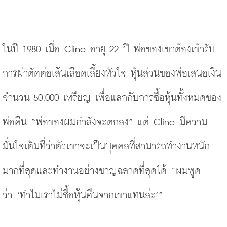
ในปี 1980 เมื่อ Cline อายุ 22 ปี พ่อของเขาต้องเข้ารับ
การผ่าตัดต่อเส้นเลือดเลี้ยงหัวใจ หุ้นส่วนของพ่อเสนอเงิน
จำนวน 50,000 เหรียญ เพื่อแลกกับการซื้อหุ้นทั้งหมดของ
พ่อคืน
“
พ่อของผมกำลังจะตกลง” แต่ Cline มีความ
มั่นใจเต็มที่ว่าตัวเขาจะเป็นบุคคลที่สามารถทำงานหนัก
มากที่สุดและทำงานอย่างชาญฉลาดที่สุดได้
“
ผมพูด
ว่า
‘
ทำไมเราไม่ซื้อหุ้นคืนจากเขาแทนล่ะ’” 