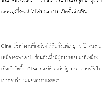
ขวบ พ่อให้เงินเขา 1 เพนนีสำหรับการบรรจุดินลงถุงเล็กๆ 
แต่ละถุงซึ่งจะนำไปใช้ประกอบระเบิดชั้นถ่านหิน
Cline เริ่มทำงานที่เหมืองใต้ดินตั้งแต่อายุ 15 ปี คนงาน
เหมืองจะพาเขาไปซ่อนตัวเมื่อมีผู้ตรวจสอบมาที่เหมือง 
เมื่อเติบโตขึ้น Cline มองตัวเองว่ามีฐานะยากจนหรือไม่ 
เขาตอบว่า
“
ผมจนกรอบเลยล่ะ”