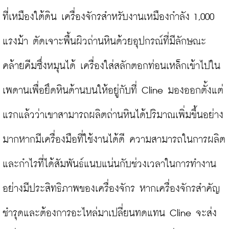
ที่เหมืองใต้ดิน เครื่องจักรสำหรับงานเหมืองกำลัง 1,000 
แรงม้า ตัดเจาะพื้นผิวถ่านหินด้วยอุปกรณ์ที่มีลักษณะ
คล้ายคีมซึ่งหมุนได้ เครื่องใส่สลักตอกท่อนเหล็กเข้าไปใน
เพดานเพื่อยึดหินด้านบนให้อยู่กับที่ Cline มองออกตั้งแต่
แรกแล้วว่าเขาสามารถผลิตถ่านหินได้ปริมาณเพิ่มขึ้นอย่าง
มากหากมีเครื่องมือที่ใช้งานได้ดี ความสามารถในการผลิต
และกำไรที่ได้สัมพันธ์แนบแน่นกับช่วงเวลาในการทำงาน
อย่างมีประสิทธิภาพของเครื่องจักร หากเครื่องจักรสำคัญ
ชำรุดและต้องการอะไหล่มาเปลี่ยนทดแทน Cline จะส่ง