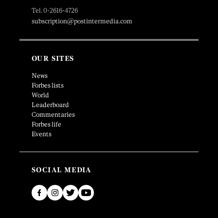
Tel. 0-2616-4726
subscription@postintermedia.com
OUR SITES
News
Forbes lists
World
Leaderboard
Commentaries
Forbes life
Events
SOCIAL MEDIA