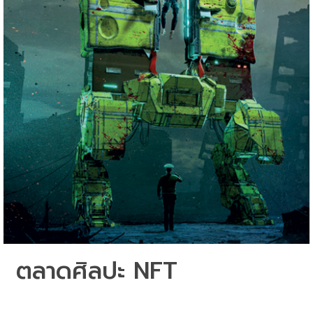
ตลาดศิลปะ 
NFT