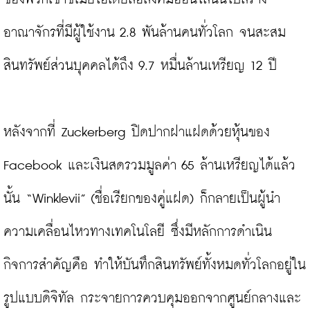
อาณาจักรที่มีผู้ใช้งาน 2.8 พันล้านคนทั่วโลก จนสะสม
สินทรัพย์ส่วนบุคคลได้ถึง 9.7 หมื่นล้านเหรียญ 12 ปี

หลังจากที่ Zuckerberg ปิดปากฝาแฝดด้วยหุ้นของ 
Facebook และเงินสดรวมมูลค่า 65 ล้านเหรียญได้แล้ว
นั้น “Winklevii” (ชื่อเรียกของคู่แฝด) ก็กลายเป็นผู้นำ
ความเคลื่อนไหวทางเทคโนโลยี ซึ่งมีหลักการดำเนิน
กิจการสำคัญคือ ทำให้บันทึกสินทรัพย์ทั้งหมดทั่วโลกอยู่ใน
รูปแบบดิจิทัล กระจายการควบคุมออกจากศูนย์กลางและ