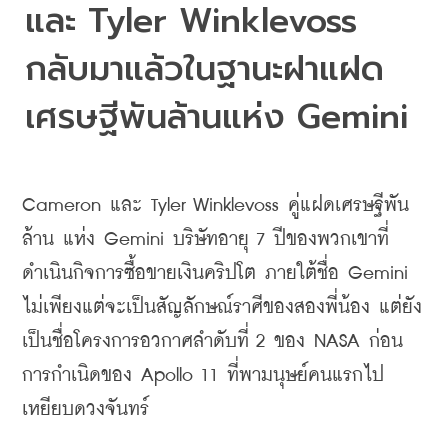
และ 
Tyler 
Winklevoss
กลับมาแล้วในฐานะฝาแฝด
เศรษฐีพันล้านแห่ง Gemini
Cameron 
และ 
Tyler 
Winklevoss
คู่แฝดเศรษฐีพัน
ล้าน แห่ง 
Gemini 
บริษัทอายุ 7 ปีของพวกเขาที่
ดำเนินกิจการซื้อขาย
เงินคริป
โต ภายใต้ชื่อ 
Gemini 
ไม่เพียงแต่จะเป็นสัญลักษณ์ราศีของสองพี่น้อง แต่ยัง
เป็นชื่อโครงการอวกาศลำดับที่ 2 ของ 
NASA 
ก่อน
การกำเนิดของ 
Apollo 
11 ที่พามนุษย์คนแรกไป
เหยียบดวงจันทร์