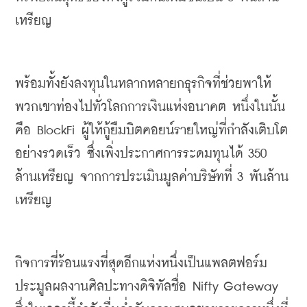
เหรียญ 
พร้อมทั้งยัง
ลงทุนในหลากหลายกธุรกิจที่ช่วยพาให้
พวกเขาท่องไปทั่วโลกการเงินแห่งอนาคต หนึ่งในนั้น
คือ 
BlockFi
ผู้ให้กู้ยืมบิต
คอยน์
รายใหญ่ที่กำลังเติบโต
อย่างรวดเร็ว ซึ่งเพิ่งประกาศการระดมทุนได้ 350 
ล้านเหรียญ จากการประเมินมูลค่าบริษัทที่ 3 พันล้าน
เหรียญ
กิจการที่ร้อนแรงที่สุดอีกแห่งหนึ่งเป็นแพลตฟอร์ม
ประมูลผลงานศิลปะทาง
ดิจิทัล
ชื่อ 
Nifty Gateway 