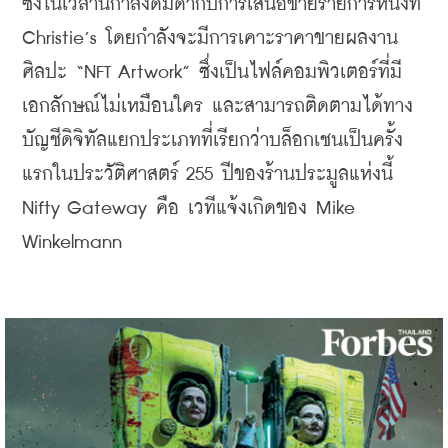
ซึ่งในเวลานี้กำลังดื่มด่ำกับการเสนอขายรายการหนึ่งที่ 
Christie’s 
โดยกำลังจะมีการเคาะราคาขายผลงาน
ศิลปะ 
“NFT Artwork” 
ซึ่งเป็นไฟล์คอมพิวเตอร์ที่มี
เอกลักษณ์ไม่เหมือนใคร
และสามารถติดตามได้ทาง
บัญชี
ดิจิทัล
แยกประเภทที่เรียกว่าบล็อกเชนเป็นครั้ง
แรกในประวัติศาสตร์ 255 ปีของร้านประมูลแห่งนี้ 
Nifty Gateway 
คือ เวทีแจ้งเกิดของ 
Mike 
Winkelmann