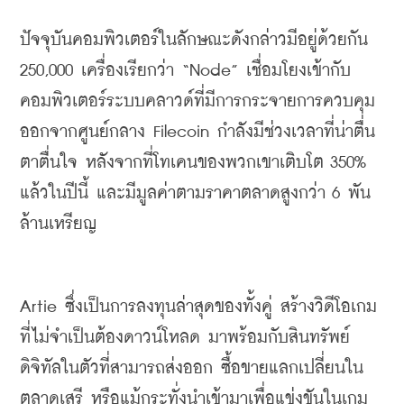
ปัจจุบันคอมพิวเตอร์ในลักษณะดังกล่าวมีอยู่ด้วยกัน 
250
,
000 เครื่องเรียกว่า 
“Node” 
เชื่อมโยงเข้ากับ
คอมพิวเตอร์ระบบ
คลาวด์
ที่มีการกระจายการควบคุม
ออกจากศูนย์กลาง 
Filecoin
กำลังมีช่วงเวลาที่น่าตื่น
ตาตื่นใจ หลังจากที่โทเคนของพวกเขาเติบโต 350% 
แล้วในปีนี้ และมีมูลค่าตามราคาตลาดสูงกว่า 6 พัน
ล้านเหรียญ
Artie 
ซึ่งเป็นการลงทุนล่าสุดของทั้งคู่ สร้างวิดีโอเกม
ที่ไม่จำเป็นต้องดาวน์โหลด มาพร้อมกับสินทรัพย์
ดิจิทัล
ในตัวที่สามารถส่งออก ซื้อขายแลกเปลี่ยนใน
ตลาดเสรี หรือแม้กระทั่งนำเข้ามาเพื่อแข่งขันในเกม