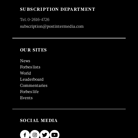
SUBSCRIPTION DEPARTMENT
Tel. 0-2616-4726
subscription@postintermedia.com
OUR SITES
News
Forbes lists
World
Leaderboard
Commentaries
Forbes life
Events
SOCIAL MEDIA