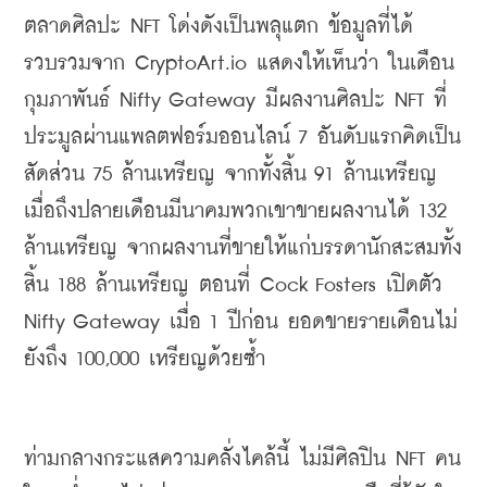
ตลาดศิลปะ 
NFT 
โด่งดังเป็นพลุแตก ข้อมูลที่ได้
รวบรวมจาก 
CryptoArt.io 
แสดงให้เห็นว่า ในเดือน
กุมภาพันธ์ 
Nifty Gateway 
มีผลงานศิลปะ 
NFT 
ที่
ประมูลผ่านแพลตฟอร์มออนไลน์ 7 อันดับแรกคิดเป็น
สัดส่วน 75 ล้านเหรียญ จากทั้งสิ้น 91 ล้านเหรียญ 
เมื่อถึงปลายเดือนมีนาคมพวกเขาขายผลงานได้ 132 
ล้านเหรียญ จากผลงานที่ขายให้แก่บรรดานักสะสมทั้ง
สิ้น 188 ล้านเหรียญ ตอนที่ 
Cock Fosters 
เปิดตัว 
Nifty Gateway 
เมื่อ 1 ปีก่อน ยอดขายรายเดือนไม่
ยังถึง 100
,
000 เหรียญด้วยซ้ำ
ท่ามกลางกระแสความคลั่งไคล้นี้ ไม่มีศิลปิน 
NFT 
คน