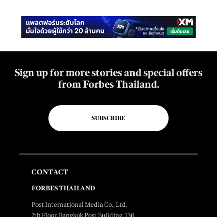
Sign up for more stories and special offers
from Forbes Thailand.
SUBSCRIBE
CONTACT
FORBES THAILAND
Post International Media Co., Ltd.
7th Floor, Bangkok Post Building, 136