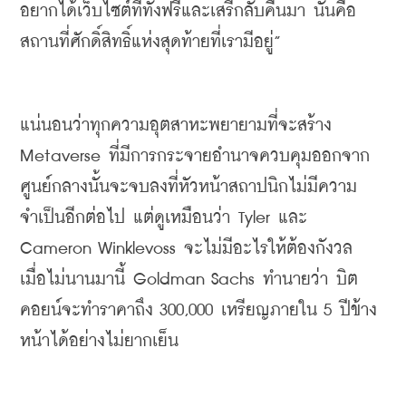
อยากได้เว็บไซต์ที่ทั้งฟรีและเสรีกลับคืนมา นั่นคือ
สถานที่ศักดิ์สิทธิ์แห่งสุดท้ายที่เรามีอยู่
”
แน่นอนว่าทุกความ
อุตสาหะพยายาม
ที่จะสร้าง 
Metaverse
ที่มีการกระจายอำนาจควบคุมออกจาก
ศูนย์กลางนั้นจะจบลงที่หัวหน้าสถาปนิกไม่มีความ
จำเป็นอีกต่อไป แต่ดูเหมือนว่า 
Tyler 
และ 
Cameron 
Winklevoss
จะไม่มีอะไรให้ต้องกังวล 
เมื่อไม่นานมานี้ 
Goldman Sachs 
ทำนายว่า บิต
คอยน์
จะทำราคาถึง 300
,
000 เหรียญภายใน 5 ปีข้าง
หน้าได้อย่างไม่ยากเย็น