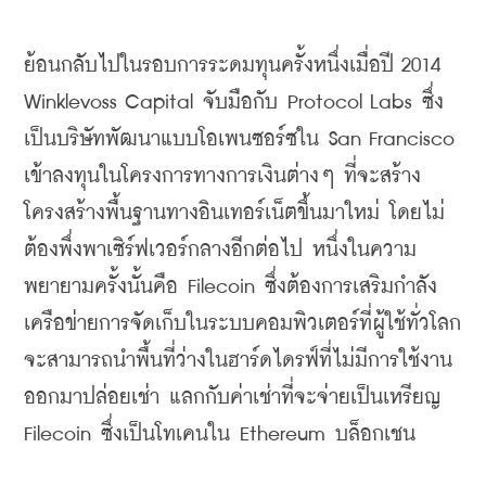
ย้อนกลับไปในรอบการระดมทุนครั้งหนึ่งเมื่อปี 2014 
Winklevoss
 Capital 
จับมือกับ 
Protocol Labs 
ซึ่ง
เป็นบริษัทพัฒนาแบบโอ
เพนซอร์ซ
ใน 
San Francisco 
เข้าลงทุนในโครงการทางการเงินต่างๆ ที่จะสร้าง
โครงสร้างพื้นฐานทางอินเทอร์เน็ตขึ้นมาใหม่ โดยไม่
ต้องพึ่งพาเซิร์ฟเวอร์กลางอีกต่อไป หนึ่งในความ
พยายามครั้งนั้นคือ 
Filecoin
ซึ่งต้องการเสริมกำลัง
เครือข่ายการจัดเก็บในระบบคอมพิวเตอร์ที่ผู้ใช้ทั่วโลก
จะสามารถนำพื้นที่ว่างใน
ฮาร์ดไดรฟ์
ที่ไม่มีการใช้งาน
ออกมาปล่อยเช่า แลกกับค่าเช่าที่จะจ่ายเป็นเหรียญ 
Filecoin
ซึ่งเป็นโทเคนใน 
Ethereum
บล็อกเชน