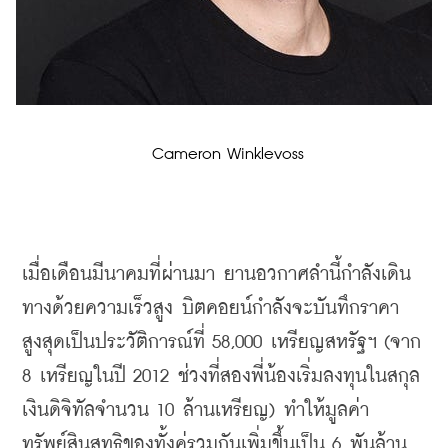
 Cameron Winklevoss
เมื่อเดือนมีนาคมที่ผ่านมา ยานอวกาศลำนี้กำลังเดิน
ทางด้วยความเร็วสูง บิต
คอยน์
กำลังจะบันทึกราคา
สูงสุดเป็นประวัติการณ์ที่ 58
,
000 เหรียญสหรัฐฯ (จาก 
8 เหรียญในปี 2012 ช่วงที่สองพี่น้องเริ่มลงทุนในสกุล
เงิน
ดิจิทัล
จำนวน 10 ล้านเหรียญ) ทำให้มูลค่า
ทรัพย์สินสุทธิของทั้งคู่รวมกันเพิ่มขึ้นเป็น 6 พันล้าน