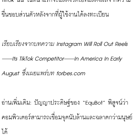
TilTok นั้น ในหน้าแรกจะแสดงวีดิโอที่แสดงผลจากความ
ชื่นชอบส่วนตัวหลังจากที่ผู้ใช้งานได้ลงทะเบียน

เรียบเรียงจากบทความ Instagram Will Roll Out Reels
—Its TikTok Competitor—In America In Early 
August ซึ่งเผยแพร่บท forbes.com 
อ่านเพิ่มเติม: 
ปัญญาประดิษฐ์ของ “EquBot” พิสูจน์ว่า 
คอมพิวเตอร์สามารถเชื่อมจุดนับล้านและฉลาดกว่ามนุษย์
ได้