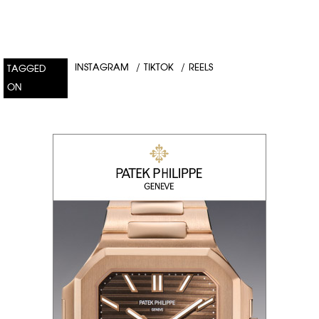
INSTAGRAM
/
TIKTOK
/
REELS
TAGGED
ON