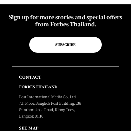
Sign up for more stories and special offers
from Forbes Thailand.
SUBSCRIBE
CONTACT
FORBES THAILAND
Post International Media Co., Ltd.
7th Floor, Bangkok Post Building, 136
Sunthornkosa Road, Klong Toey,
Bangkok 10110
SEE MAP