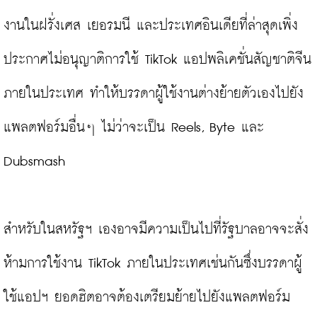
งานในฝรั่งเศส เยอรมนี และประเทศอินเดียที่ล่าสุดเพิ่ง
ประกาศไม่อนุญาติการใช้ TikTok แอปพลิเคชั่นสัญชาติจีน
ภายในประเทศ ทำให้บรรดาผู้ใช้งานต่างย้ายตัวเองไปยัง 
แพลตฟอร์มอื่นๆ ไม่ว่าจะเป็น Reels, Byte และ 
Dubsmash

สำหรับในสหรัฐฯ เองอาจมีความเป็นไปที่รัฐบาลอาจจะสั่ง
ห้ามการใช้งาน TikTok ภายในประเทศเช่นกันซึ่งบรรดาผู้
ใช้แอปฯ ยอดฮิตอาจต้องเตรียมย้ายไปยังแพลตฟอร์ม